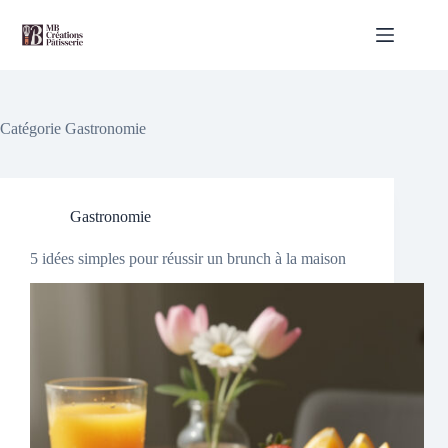
Passer
au
contenu
Catégorie
Gastronomie
Gastronomie
5 idées simples pour réussir un brunch à la maison