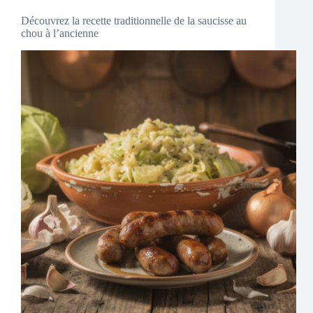
Découvrez la recette traditionnelle de la saucisse au
chou à l’ancienne