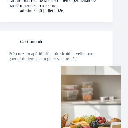
l’art du braisé et de la cuisson lente permettait de
transformer des morceaux…
admin
30 juillet 2026
Gastronomie
Préparez un apéritif dînatoire froid la veille pour
gagner du temps et régaler vos invités