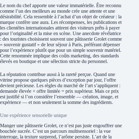
Le nom du chef apporte une valeur immatérielle. Être reconnu
comme l’un des meilleurs au monde crée une attente et une
désirabilité. Cela ressemble à l’achat d’un objet de créateur : la
marque confère une aura. Les récompenses, les publications et
les clientèles internationales attirent des visiteurs prêts à payer
pour l’originalité et la mise en scène. Une anecdote révélatrice
: des touristes choisissent souvent une pâtisserie Grolet comme
« souvenir gustatif » de leur séjour à Paris, préférant dépenser
pour l’expérience plutôt que pour un simple souvenir matériel.
Cette renommée implique des coûts marketing, des standards
élevés en boutique et une sélection stricte du personnel.
La réputation contribue aussi à la rareté perçue. Quand une
vitrine propose quelques pièces d’exception par jour, l’offre
devient précieuse. Les règles du marché de l’art s’appliquent :
demande élevée + offre limitée = prix supérieur. Mais ce prix
est justifié si l’on considère l’ensemble — création, image, et
expérience — et non seulement la somme des ingrédients.
Une expérience sensorielle unique
Manger une pâtisserie Grolet, ce n’est pas juste engouffrer une
bouchée sucrée. C’est un parcours multisensoriel : la vue
interroge, la texture surprend, l’arôme persiste. L’art de la