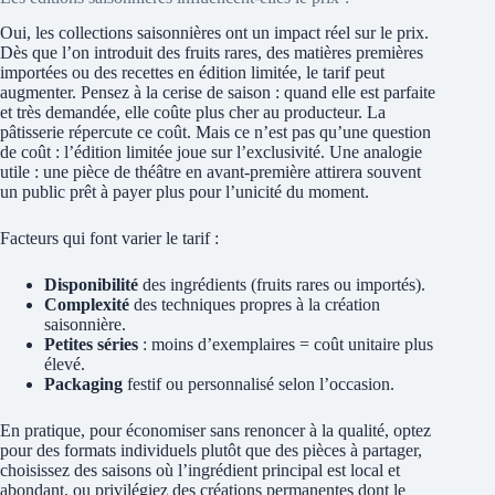
Oui, les collections saisonnières ont un impact réel sur le prix.
Dès que l’on introduit des fruits rares, des matières premières
importées ou des recettes en édition limitée, le tarif peut
augmenter. Pensez à la cerise de saison : quand elle est parfaite
et très demandée, elle coûte plus cher au producteur. La
pâtisserie répercute ce coût. Mais ce n’est pas qu’une question
de coût : l’édition limitée joue sur l’exclusivité. Une analogie
utile : une pièce de théâtre en avant‑première attirera souvent
un public prêt à payer plus pour l’unicité du moment.
Facteurs qui font varier le tarif :
Disponibilité
des ingrédients (fruits rares ou importés).
Complexité
des techniques propres à la création
saisonnière.
Petites séries
: moins d’exemplaires = coût unitaire plus
élevé.
Packaging
festif ou personnalisé selon l’occasion.
En pratique, pour économiser sans renoncer à la qualité, optez
pour des formats individuels plutôt que des pièces à partager,
choisissez des saisons où l’ingrédient principal est local et
abondant, ou privilégiez des créations permanentes dont le