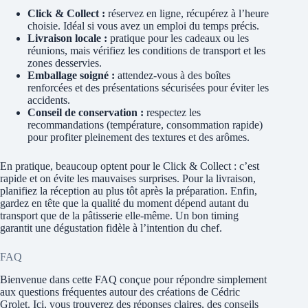
Click & Collect :
réservez en ligne, récupérez à l’heure
choisie. Idéal si vous avez un emploi du temps précis.
Livraison locale :
pratique pour les cadeaux ou les
réunions, mais vérifiez les conditions de transport et les
zones desservies.
Emballage soigné :
attendez-vous à des boîtes
renforcées et des présentations sécurisées pour éviter les
accidents.
Conseil de conservation :
respectez les
recommandations (température, consommation rapide)
pour profiter pleinement des textures et des arômes.
En pratique, beaucoup optent pour le Click & Collect : c’est
rapide et on évite les mauvaises surprises. Pour la livraison,
planifiez la réception au plus tôt après la préparation. Enfin,
gardez en tête que la qualité du moment dépend autant du
transport que de la pâtisserie elle-même. Un bon timing
garantit une dégustation fidèle à l’intention du chef.
FAQ
Bienvenue dans cette FAQ conçue pour répondre simplement
aux questions fréquentes autour des créations de Cédric
Grolet. Ici, vous trouverez des réponses claires, des conseils