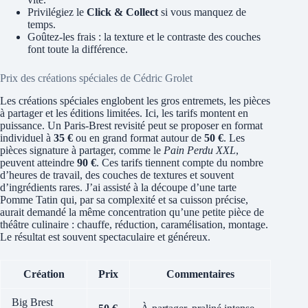
Privilégiez le
Click & Collect
si vous manquez de
temps.
Goûtez-les frais : la texture et le contraste des couches
font toute la différence.
Prix des créations spéciales de Cédric Grolet
Les créations spéciales englobent les gros entremets, les pièces
à partager et les éditions limitées. Ici, les tarifs montent en
puissance. Un Paris‑Brest revisité peut se proposer en format
individuel à
35 €
ou en grand format autour de
50 €
. Les
pièces signature à partager, comme le
Pain Perdu XXL
,
peuvent atteindre
90 €
. Ces tarifs tiennent compte du nombre
d’heures de travail, des couches de textures et souvent
d’ingrédients rares. J’ai assisté à la découpe d’une tarte
Pomme Tatin qui, par sa complexité et sa cuisson précise,
aurait demandé la même concentration qu’une petite pièce de
théâtre culinaire : chauffe, réduction, caramélisation, montage.
Le résultat est souvent spectaculaire et généreux.
Création
Prix
Commentaires
Big Brest