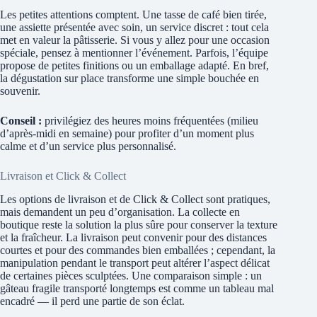
Les petites attentions comptent. Une tasse de café bien tirée,
une assiette présentée avec soin, un service discret : tout cela
met en valeur la pâtisserie. Si vous y allez pour une occasion
spéciale, pensez à mentionner l’événement. Parfois, l’équipe
propose de petites finitions ou un emballage adapté. En bref,
la dégustation sur place transforme une simple bouchée en
souvenir.
Conseil :
privilégiez des heures moins fréquentées (milieu
d’après-midi en semaine) pour profiter d’un moment plus
calme et d’un service plus personnalisé.
Livraison et Click & Collect
Les options de livraison et de Click & Collect sont pratiques,
mais demandent un peu d’organisation. La collecte en
boutique reste la solution la plus sûre pour conserver la texture
et la fraîcheur. La livraison peut convenir pour des distances
courtes et pour des commandes bien emballées ; cependant, la
manipulation pendant le transport peut altérer l’aspect délicat
de certaines pièces sculptées. Une comparaison simple : un
gâteau fragile transporté longtemps est comme un tableau mal
encadré — il perd une partie de son éclat.