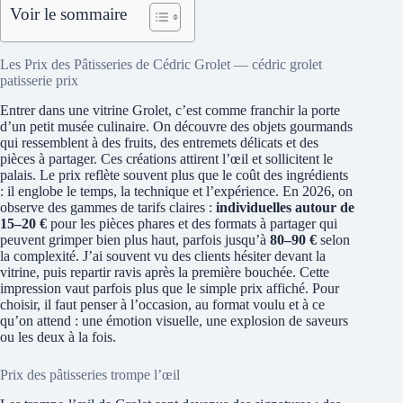
Voir le sommaire
Les Prix des Pâtisseries de Cédric Grolet — cédric grolet
patisserie prix
Entrer dans une vitrine Grolet, c’est comme franchir la porte
d’un petit musée culinaire. On découvre des objets gourmands
qui ressemblent à des fruits, des entremets délicats et des
pièces à partager. Ces créations attirent l’œil et sollicitent le
palais. Le prix reflète souvent plus que le coût des ingrédients
: il englobe le temps, la technique et l’expérience. En 2026, on
observe des gammes de tarifs claires :
individuelles autour de
15–20 €
pour les pièces phares et des formats à partager qui
peuvent grimper bien plus haut, parfois jusqu’à
80–90 €
selon
la complexité. J’ai souvent vu des clients hésiter devant la
vitrine, puis repartir ravis après la première bouchée. Cette
impression vaut parfois plus que le simple prix affiché. Pour
choisir, il faut penser à l’occasion, au format voulu et à ce
qu’on attend : une émotion visuelle, une explosion de saveurs
ou les deux à la fois.
Prix des pâtisseries trompe l’œil