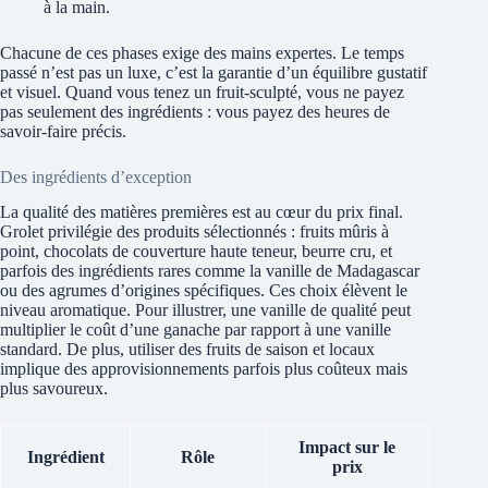
à la main.
Chacune de ces phases exige des mains expertes. Le temps
passé n’est pas un luxe, c’est la garantie d’un équilibre gustatif
et visuel. Quand vous tenez un fruit-sculpté, vous ne payez
pas seulement des ingrédients : vous payez des heures de
savoir-faire précis.
Des ingrédients d’exception
La qualité des matières premières est au cœur du prix final.
Grolet privilégie des produits sélectionnés : fruits mûris à
point, chocolats de couverture haute teneur, beurre cru, et
parfois des ingrédients rares comme la vanille de Madagascar
ou des agrumes d’origines spécifiques. Ces choix élèvent le
niveau aromatique. Pour illustrer, une vanille de qualité peut
multiplier le coût d’une ganache par rapport à une vanille
standard. De plus, utiliser des fruits de saison et locaux
implique des approvisionnements parfois plus coûteux mais
plus savoureux.
Impact sur le
Ingrédient
Rôle
prix