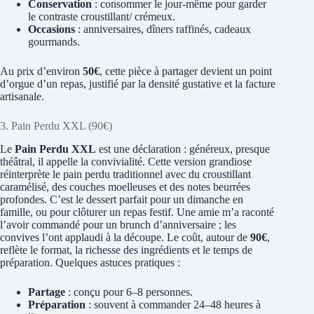
Conservation
: consommer le jour-même pour garder
le contraste croustillant/ crémeux.
Occasions
: anniversaires, dîners raffinés, cadeaux
gourmands.
Au prix d’environ
50€
, cette pièce à partager devient un point
d’orgue d’un repas, justifié par la densité gustative et la facture
artisanale.
3. Pain Perdu XXL (90€)
Le
Pain Perdu XXL
est une déclaration : généreux, presque
théâtral, il appelle la convivialité. Cette version grandiose
réinterprète le pain perdu traditionnel avec du croustillant
caramélisé, des couches moelleuses et des notes beurrées
profondes. C’est le dessert parfait pour un dimanche en
famille, ou pour clôturer un repas festif. Une amie m’a raconté
l’avoir commandé pour un brunch d’anniversaire ; les
convives l’ont applaudi à la découpe. Le coût, autour de
90€
,
reflète le format, la richesse des ingrédients et le temps de
préparation. Quelques astuces pratiques :
Partage
: conçu pour 6–8 personnes.
Préparation
: souvent à commander 24–48 heures à