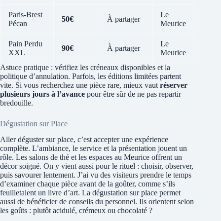
Paris-Brest
Le
50€
À partager
Pécan
Meurice
Pain Perdu
Le
90€
À partager
XXL
Meurice
Astuce pratique : vérifiez les créneaux disponibles et la
politique d’annulation. Parfois, les éditions limitées partent
vite. Si vous recherchez une pièce rare, mieux vaut
réserver
plusieurs jours à l’avance
pour être sûr de ne pas repartir
bredouille.
Dégustation sur Place
Aller déguster sur place, c’est accepter une expérience
complète. L’ambiance, le service et la présentation jouent un
rôle. Les salons de thé et les espaces au Meurice offrent un
décor soigné. On y vient aussi pour le rituel : choisir, observer,
puis savourer lentement. J’ai vu des visiteurs prendre le temps
d’examiner chaque pièce avant de la goûter, comme s’ils
feuilletaient un livre d’art. La dégustation sur place permet
aussi de bénéficier de conseils du personnel. Ils orientent selon
les goûts : plutôt acidulé, crémeux ou chocolaté ?