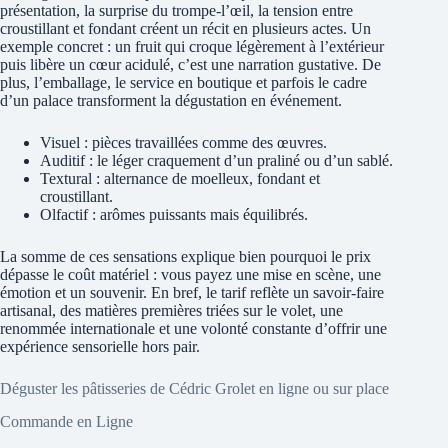
présentation, la surprise du trompe-l’œil, la tension entre
croustillant et fondant créent un récit en plusieurs actes. Un
exemple concret : un fruit qui croque légèrement à l’extérieur
puis libère un cœur acidulé, c’est une narration gustative. De
plus, l’emballage, le service en boutique et parfois le cadre
d’un palace transforment la dégustation en événement.
Visuel : pièces travaillées comme des œuvres.
Auditif : le léger craquement d’un praliné ou d’un sablé.
Textural : alternance de moelleux, fondant et
croustillant.
Olfactif : arômes puissants mais équilibrés.
La somme de ces sensations explique bien pourquoi le prix
dépasse le coût matériel : vous payez une mise en scène, une
émotion et un souvenir. En bref, le tarif reflète un savoir-faire
artisanal, des matières premières triées sur le volet, une
renommée internationale et une volonté constante d’offrir une
expérience sensorielle hors pair.
Déguster les pâtisseries de Cédric Grolet en ligne ou sur place
Commande en Ligne