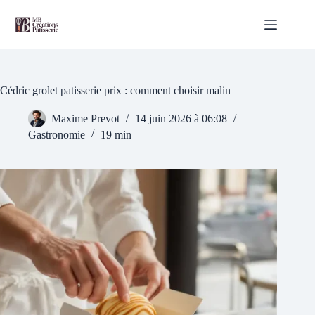
Passer
au
contenu
Cédric grolet patisserie prix : comment choisir malin
Maxime Prevot
14 juin 2026 à 06:08
Gastronomie
19 min