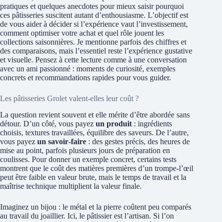
pratiques et quelques anecdotes pour mieux saisir pourquoi
ces pâtisseries suscitent autant d’enthousiasme. L’objectif est
de vous aider à décider si l’expérience vaut l’investissement,
comment optimiser votre achat et quel rôle jouent les
collections saisonnières. Je mentionne parfois des chiffres et
des comparaisons, mais l’essentiel reste l’expérience gustative
et visuelle. Pensez à cette lecture comme à une conversation
avec un ami passionné : moments de curiosité, exemples
concrets et recommandations rapides pour vous guider.
Les pâtisseries Grolet valent-elles leur coût ?
La question revient souvent et elle mérite d’être abordée sans
détour. D’un côté, vous payez
un produit
: ingrédients
choisis, textures travaillées, équilibre des saveurs. De l’autre,
vous payez
un savoir‑faire
: des gestes précis, des heures de
mise au point, parfois plusieurs jours de préparation en
coulisses. Pour donner un exemple concret, certains tests
montrent que le coût des matières premières d’un trompe‑l’œil
peut être faible en valeur brute, mais le temps de travail et la
maîtrise technique multiplient la valeur finale.
Imaginez un bijou : le métal et la pierre coûtent peu comparés
au travail du joaillier. Ici, le pâtissier est l’artisan. Si l’on