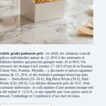
cédric grolet patisserie prix
: en 2026, les créations vont de
pièces individuelles autour de 12–20 € à des entremets et
éditions limitées qui peuvent grimper entre 35 et 90 €. On
retrouve des trompe‑l’œil vendus 17–18 € (Fruit de la Passion,
Citron Vert, Pomme, Myrtille…), des tartes et pièces signature
autour de 15–20 €, et des formats à partager beaucoup plus
haut — Paris‑Brest (35–50 €), Big Brest Pécan (50 €), Pain
Perdu XXL (90 €). Les bûches démarrent près de 35 €. Petit
contraste intéressant : le coût matière d’une pomme trompe‑œil
a été estimé à ~3,52 €, ce qui rappelle que vous payez aussi le
travail, l’emballage et l’expérience d’un chef reconnu.