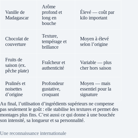
Arôme
Vanille de
profond et
Élevé — coût par
Madagascar
long en
kilo important
bouche
Texture,
Chocolat de
Moyen à élevé
tempérage et
couverture
selon l’origine
brillance
Fruits de
Fraîcheur et
Variable — plus
saison (ex.
authenticité
cher hors saison
pêche plate)
Pralinés et
Profondeur
Moyen — mais
noisettes
gustative,
essentiel pour la
d’origine
croquant
signature
Au final, l’utilisation d’ingrédients supérieurs ne compense
pas seulement le goût : elle stabilise les textures et permet des
montages plus fins. C’est aussi ce qui donne à une bouchée
son intensité, sa longueur et sa personnalité.
Une reconnaissance internationale