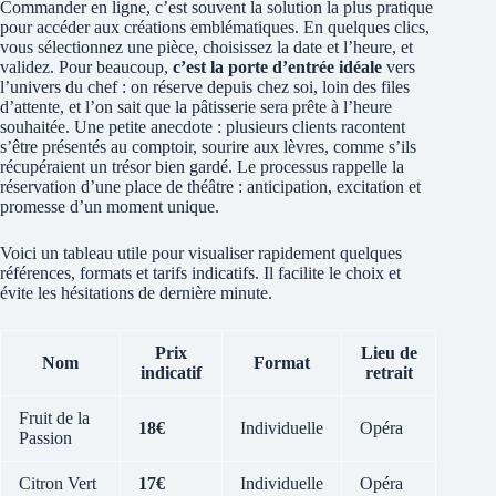
Commander en ligne, c’est souvent la solution la plus pratique
pour accéder aux créations emblématiques. En quelques clics,
vous sélectionnez une pièce, choisissez la date et l’heure, et
validez. Pour beaucoup,
c’est la porte d’entrée idéale
vers
l’univers du chef : on réserve depuis chez soi, loin des files
d’attente, et l’on sait que la pâtisserie sera prête à l’heure
souhaitée. Une petite anecdote : plusieurs clients racontent
s’être présentés au comptoir, sourire aux lèvres, comme s’ils
récupéraient un trésor bien gardé. Le processus rappelle la
réservation d’une place de théâtre : anticipation, excitation et
promesse d’un moment unique.
Voici un tableau utile pour visualiser rapidement quelques
références, formats et tarifs indicatifs. Il facilite le choix et
évite les hésitations de dernière minute.
Prix
Lieu de
Nom
Format
indicatif
retrait
Fruit de la
18€
Individuelle
Opéra
Passion
Citron Vert
17€
Individuelle
Opéra