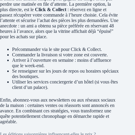
perdre une matinée en file d’attente. La première option, la
plus directe, est le
Click & Collect
: réservez en ligne et
passez récupérer votre commande à l’heure choisie. Cela évite
l’attente et sécurise l’achat des pièces les plus demandées. Une
anecdote : un ami a obtenu sa pièce préférée en réservant 48
heures à l’avance, alors que la vitrine affichait déjà “épuisé”
pour les achats sur place.
Précommander via le site pour Click & Collect.
Commander la livraison si votre zone est couverte.
Arriver à l’ouverture en semaine : moins d’affluence
que le week‑end.
Se renseigner sur les jours de repos ou horaires spéciaux
des boutiques.
Utiliser les services conciergerie d’un hôtel (si vous êtes
client d’un palace).
Enfin, abonnez‑vous aux newsletters ou aux réseaux sociaux
de la maison : certaines ventes ou réassorts sont annoncés en
avance. En combinant ces stratégies, vous transformez une
quête potentiellement chronophage en démarche rapide et
agréable.
Les éditions saisonnières influencent-elles le prix ?