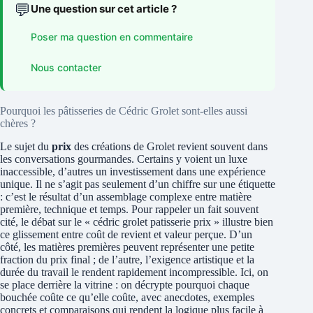
💬
Une question sur cet article ?
Poser ma question en commentaire
Nous contacter
Pourquoi les pâtisseries de Cédric Grolet sont-elles aussi
chères ?
Le sujet du
prix
des créations de Grolet revient souvent dans
les conversations gourmandes. Certains y voient un luxe
inaccessible, d’autres un investissement dans une expérience
unique. Il ne s’agit pas seulement d’un chiffre sur une étiquette
: c’est le résultat d’un assemblage complexe entre matière
première, technique et temps. Pour rappeler un fait souvent
cité, le débat sur le « cédric grolet patisserie prix » illustre bien
ce glissement entre coût de revient et valeur perçue. D’un
côté, les matières premières peuvent représenter une petite
fraction du prix final ; de l’autre, l’exigence artistique et la
durée du travail le rendent rapidement incompressible. Ici, on
se place derrière la vitrine : on décrypte pourquoi chaque
bouchée coûte ce qu’elle coûte, avec anecdotes, exemples
concrets et comparaisons qui rendent la logique plus facile à