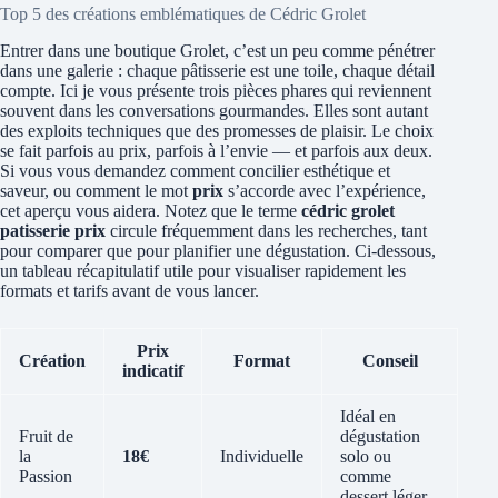
Top 5 des créations emblématiques de Cédric Grolet
Entrer dans une boutique Grolet, c’est un peu comme pénétrer
dans une galerie : chaque pâtisserie est une toile, chaque détail
compte. Ici je vous présente trois pièces phares qui reviennent
souvent dans les conversations gourmandes. Elles sont autant
des exploits techniques que des promesses de plaisir. Le choix
se fait parfois au prix, parfois à l’envie — et parfois aux deux.
Si vous vous demandez comment concilier esthétique et
saveur, ou comment le mot
prix
s’accorde avec l’expérience,
cet aperçu vous aidera. Notez que le terme
cédric grolet
patisserie prix
circule fréquemment dans les recherches, tant
pour comparer que pour planifier une dégustation. Ci-dessous,
un tableau récapitulatif utile pour visualiser rapidement les
formats et tarifs avant de vous lancer.
Prix
Création
Format
Conseil
indicatif
Idéal en
Fruit de
dégustation
la
18€
Individuelle
solo ou
Passion
comme
dessert léger