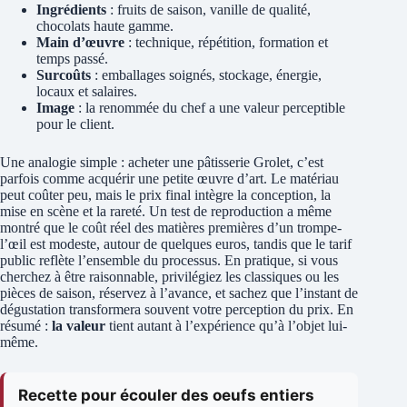
Ingrédients
: fruits de saison, vanille de qualité,
chocolats haute gamme.
Main d’œuvre
: technique, répétition, formation et
temps passé.
Surcoûts
: emballages soignés, stockage, énergie,
locaux et salaires.
Image
: la renommée du chef a une valeur perceptible
pour le client.
Une analogie simple : acheter une pâtisserie Grolet, c’est
parfois comme acquérir une petite œuvre d’art. Le matériau
peut coûter peu, mais le prix final intègre la conception, la
mise en scène et la rareté. Un test de reproduction a même
montré que le coût réel des matières premières d’un trompe-
l’œil est modeste, autour de quelques euros, tandis que le tarif
public reflète l’ensemble du processus. En pratique, si vous
cherchez à être raisonnable, privilégiez les classiques ou les
pièces de saison, réservez à l’avance, et sachez que l’instant de
dégustation transformera souvent votre perception du prix. En
résumé :
la valeur
tient autant à l’expérience qu’à l’objet lui-
même.
Recette pour écouler des oeufs entiers