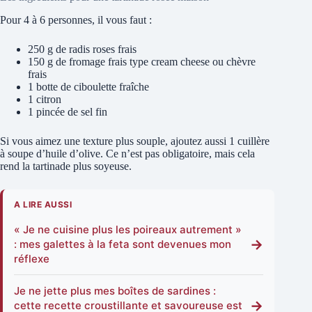
Pour 4 à 6 personnes, il vous faut :
250 g de radis roses frais
150 g de fromage frais type cream cheese ou chèvre
frais
1 botte de ciboulette fraîche
1 citron
1 pincée de sel fin
Si vous aimez une texture plus souple, ajoutez aussi 1 cuillère
à soupe d’huile d’olive. Ce n’est pas obligatoire, mais cela
rend la tartinade plus soyeuse.
A LIRE AUSSI
« Je ne cuisine plus les poireaux autrement »
→
: mes galettes à la feta sont devenues mon
réflexe
Je ne jette plus mes boîtes de sardines :
→
cette recette croustillante et savoureuse est