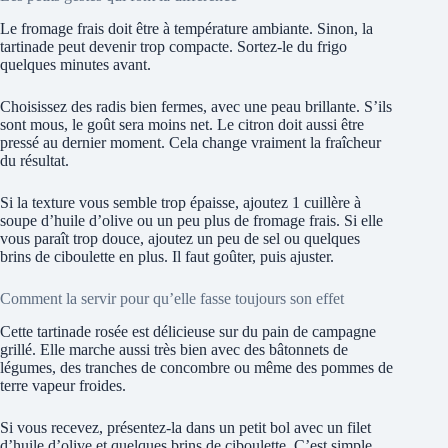
Le fromage frais doit être à température ambiante. Sinon, la
tartinade peut devenir trop compacte. Sortez-le du frigo
quelques minutes avant.
Choisissez des radis bien fermes, avec une peau brillante. S’ils
sont mous, le goût sera moins net. Le citron doit aussi être
pressé au dernier moment. Cela change vraiment la fraîcheur
du résultat.
Si la texture vous semble trop épaisse, ajoutez 1 cuillère à
soupe d’huile d’olive ou un peu plus de fromage frais. Si elle
vous paraît trop douce, ajoutez un peu de sel ou quelques
brins de ciboulette en plus. Il faut goûter, puis ajuster.
Comment la servir pour qu’elle fasse toujours son effet
Cette tartinade rosée est délicieuse sur du pain de campagne
grillé. Elle marche aussi très bien avec des bâtonnets de
légumes, des tranches de concombre ou même des pommes de
terre vapeur froides.
Si vous recevez, présentez-la dans un petit bol avec un filet
d’huile d’olive et quelques brins de ciboulette. C’est simple,