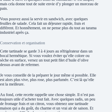
mais cela donne tout de suite envie d’y plonger un morceau de
pain.
Vous pouvez aussi la servir en sandwich, avec quelques
feuilles de salade. Cela fait un déjeuner rapide, frais et
différent. Et honnêtement, on ne pense plus du tout au tarama
industriel après ça.
Conservation et organisation
Cette tartinade se garde 3 à 4 jours au réfrigérateur dans un
bocal hermétique. Si vous voulez éviter qu’elle colore ou
sèche en surface, versez un tout petit filet d’huile d’olive
dessus avant de refermer.
Je vous conseille de la préparer le jour même si possible. Elle
est alors plus vive, plus rose, plus parfumée. C’est là qu’elle
est la meilleure.
Au fond, cette recette rappelle une chose simple. Il n’est pas
toujours utile d’acheter tout fait. Avec quelques radis, un peu
de fromage frais et un citron, vous obtenez une tartinade
maison qui a du goût, du charme et un vrai air de saison. Et