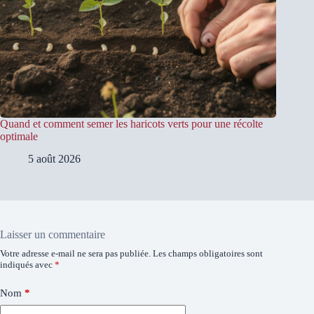
Quand et comment semer les haricots verts pour une récolte
optimale
5 août 2026
Laisser un commentaire
Votre adresse e-mail ne sera pas publiée.
Les champs obligatoires sont
indiqués avec
*
Nom
*