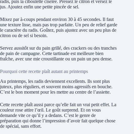
radis, puis la ciboulette ciselée. Pressez le citron et versez le
jus. Ajoutez enfin une petite pincée de sel.
Mixez par à-coups pendant environ 30 à 45 secondes. Il faut
une texture lisse, mais pas trop parfaite. Un peu de relief garde
le caractère du radis. Goûtez, puis ajustez avec un peu plus de
citron ou de sel si besoin.
Servez aussitôt sur du pain grillé, des crackers ou des tranches
de pain de campagne. Cette tartinade est meilleure bien
fraîche, avec une mie croustillante ou un pain un peu dense.
Pourquoi cette recette plaît autant au printemps
Au printemps, les radis deviennent excellents. Ils sont plus
juteux, plus réguliers, et souvent moins agressifs en bouche.
C’est le bon moment pour les mettre au centre de l’assiette.
Cette recette plaît aussi parce qu’elle fait un vrai petit effet. La
couleur rose attire l’œil. Le goût surprend. Et on vous
demande vite ce qu’il y a dedans. C’est le genre de
préparation qui donne l’impression d’avoir fait quelque chose
de spécial, sans effort.