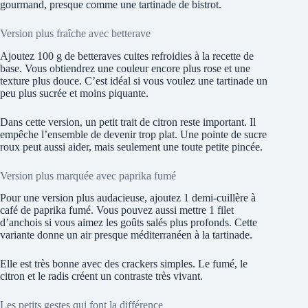
gourmand, presque comme une tartinade de bistrot.
Version plus fraîche avec betterave
Ajoutez 100 g de betteraves cuites refroidies à la recette de
base. Vous obtiendrez une couleur encore plus rose et une
texture plus douce. C’est idéal si vous voulez une tartinade un
peu plus sucrée et moins piquante.
Dans cette version, un petit trait de citron reste important. Il
empêche l’ensemble de devenir trop plat. Une pointe de sucre
roux peut aussi aider, mais seulement une toute petite pincée.
Version plus marquée avec paprika fumé
Pour une version plus audacieuse, ajoutez 1 demi-cuillère à
café de paprika fumé. Vous pouvez aussi mettre 1 filet
d’anchois si vous aimez les goûts salés plus profonds. Cette
variante donne un air presque méditerranéen à la tartinade.
Elle est très bonne avec des crackers simples. Le fumé, le
citron et le radis créent un contraste très vivant.
Les petits gestes qui font la différence