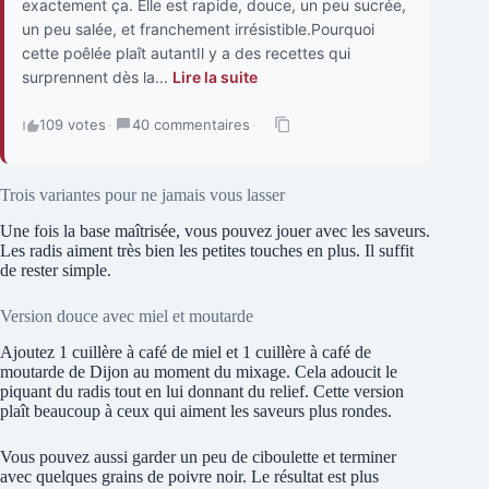
exactement ça. Elle est rapide, douce, un peu sucrée,
un peu salée, et franchement irrésistible.Pourquoi
cette poêlée plaît autantIl y a des recettes qui
surprennent dès la...
Lire la suite
109 votes
·
40 commentaires
·
Trois variantes pour ne jamais vous lasser
Une fois la base maîtrisée, vous pouvez jouer avec les saveurs.
Les radis aiment très bien les petites touches en plus. Il suffit
de rester simple.
Version douce avec miel et moutarde
Ajoutez 1 cuillère à café de miel et 1 cuillère à café de
moutarde de Dijon au moment du mixage. Cela adoucit le
piquant du radis tout en lui donnant du relief. Cette version
plaît beaucoup à ceux qui aiment les saveurs plus rondes.
Vous pouvez aussi garder un peu de ciboulette et terminer
avec quelques grains de poivre noir. Le résultat est plus