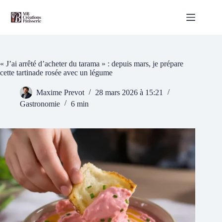
Passer
au
contenu
« J’ai arrêté d’acheter du tarama » : depuis mars, je prépare
cette tartinade rosée avec un légume
Maxime Prevot
28 mars 2026 à 15:21
Gastronomie
6 min