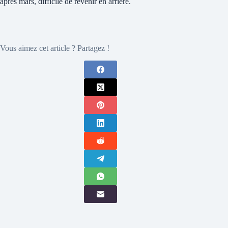
après mars, difficile de revenir en arrière.
Vous aimez cet article ? Partagez !