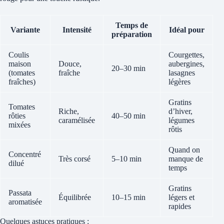
Temps de
Variante
Intensité
Idéal pour
préparation
Coulis
Courgettes,
maison
Douce,
aubergines,
20–30 min
(tomates
fraîche
lasagnes
fraîches)
légères
Gratins
Tomates
Riche,
d’hiver,
rôties
40–50 min
caramélisée
légumes
mixées
rôtis
Quand on
Concentré
Très corsé
5–10 min
manque de
dilué
temps
Gratins
Passata
Équilibrée
10–15 min
légers et
aromatisée
rapides
Quelques astuces pratiques :