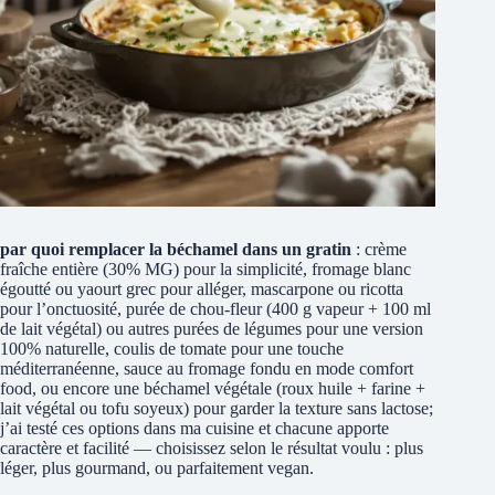
par quoi remplacer la béchamel dans un gratin
: crème
fraîche entière (30% MG) pour la simplicité, fromage blanc
égoutté ou yaourt grec pour alléger, mascarpone ou ricotta
pour l’onctuosité, purée de chou‑fleur (400 g vapeur + 100 ml
de lait végétal) ou autres purées de légumes pour une version
100% naturelle, coulis de tomate pour une touche
méditerranéenne, sauce au fromage fondu en mode comfort
food, ou encore une béchamel végétale (roux huile + farine +
lait végétal ou tofu soyeux) pour garder la texture sans lactose;
j’ai testé ces options dans ma cuisine et chacune apporte
caractère et facilité — choisissez selon le résultat voulu : plus
léger, plus gourmand, ou parfaitement vegan.