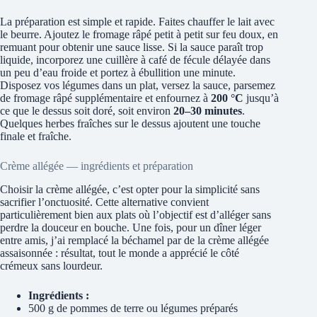
La préparation est simple et rapide. Faites chauffer le lait avec
le beurre. Ajoutez le fromage râpé petit à petit sur feu doux, en
remuant pour obtenir une sauce lisse. Si la sauce paraît trop
liquide, incorporez une cuillère à café de fécule délayée dans
un peu d’eau froide et portez à ébullition une minute.
Disposez vos légumes dans un plat, versez la sauce, parsemez
de fromage râpé supplémentaire et enfournez à
200 °C
jusqu’à
ce que le dessus soit doré, soit environ
20–30 minutes
.
Quelques herbes fraîches sur le dessus ajoutent une touche
finale et fraîche.
Crème allégée — ingrédients et préparation
Choisir la crème allégée, c’est opter pour la simplicité sans
sacrifier l’onctuosité. Cette alternative convient
particulièrement bien aux plats où l’objectif est d’alléger sans
perdre la douceur en bouche. Une fois, pour un dîner léger
entre amis, j’ai remplacé la béchamel par de la crème allégée
assaisonnée : résultat, tout le monde a apprécié le côté
crémeux sans lourdeur.
Ingrédients :
500 g de pommes de terre ou légumes préparés