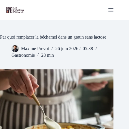
Passer
au
contenu
Par quoi remplacer la béchamel dans un gratin sans lactose
Maxime Prevot
26 juin 2026 à 05:38
Gastronomie
28 min