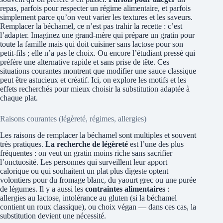
repas, parfois pour respecter un régime alimentaire, et parfois
simplement parce qu’on veut varier les textures et les saveurs.
Remplacer la béchamel, ce n’est pas trahir la recette : c’est
l’adapter. Imaginez une grand-mère qui prépare un gratin pour
toute la famille mais qui doit cuisiner sans lactose pour son
petit-fils ; elle n’a pas le choix. Ou encore l’étudiant pressé qui
préfère une alternative rapide et sans prise de tête. Ces
situations courantes montrent que modifier une sauce classique
peut être astucieux et créatif. Ici, on explore les motifs et les
effets recherchés pour mieux choisir la substitution adaptée à
chaque plat.
Raisons courantes (légèreté, régimes, allergies)
Les raisons de remplacer la béchamel sont multiples et souvent
très pratiques.
La recherche de légèreté
est l’une des plus
fréquentes : on veut un gratin moins riche sans sacrifier
l’onctuosité. Les personnes qui surveillent leur apport
calorique ou qui souhaitent un plat plus digeste optent
volontiers pour du fromage blanc, du yaourt grec ou une purée
de légumes. Il y a aussi les
contraintes alimentaires
:
allergies au lactose, intolérance au gluten (si la béchamel
contient un roux classique), ou choix végan — dans ces cas, la
substitution devient une nécessité.