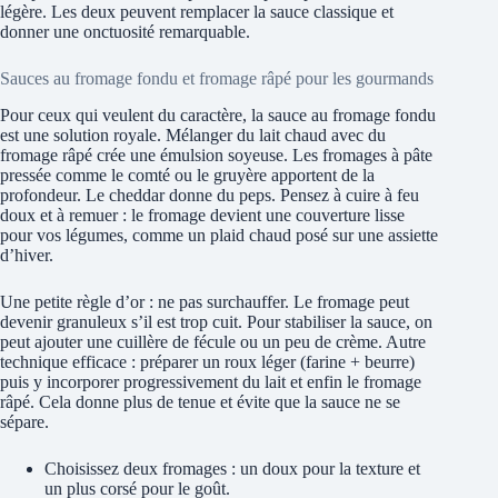
légère. Les deux peuvent remplacer la sauce classique et
donner une onctuosité remarquable.
Sauces au fromage fondu et fromage râpé pour les gourmands
Pour ceux qui veulent du caractère, la sauce au fromage fondu
est une solution royale. Mélanger du lait chaud avec du
fromage râpé crée une émulsion soyeuse. Les fromages à pâte
pressée comme le comté ou le gruyère apportent de la
profondeur. Le cheddar donne du peps. Pensez à cuire à feu
doux et à remuer : le fromage devient une couverture lisse
pour vos légumes, comme un plaid chaud posé sur une assiette
d’hiver.
Une petite règle d’or : ne pas surchauffer. Le fromage peut
devenir granuleux s’il est trop cuit. Pour stabiliser la sauce, on
peut ajouter une cuillère de fécule ou un peu de crème. Autre
technique efficace : préparer un roux léger (farine + beurre)
puis y incorporer progressivement du lait et enfin le fromage
râpé. Cela donne plus de tenue et évite que la sauce ne se
sépare.
Choisissez deux fromages : un doux pour la texture et
un plus corsé pour le goût.