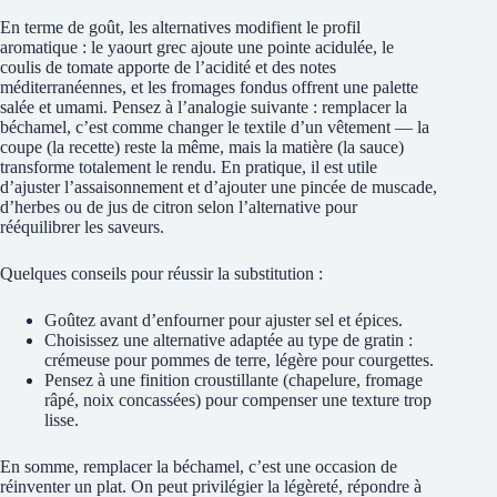
En terme de goût, les alternatives modifient le profil
aromatique : le yaourt grec ajoute une pointe acidulée, le
coulis de tomate apporte de l’acidité et des notes
méditerranéennes, et les fromages fondus offrent une palette
salée et umami. Pensez à l’analogie suivante : remplacer la
béchamel, c’est comme changer le textile d’un vêtement — la
coupe (la recette) reste la même, mais la matière (la sauce)
transforme totalement le rendu. En pratique, il est utile
d’ajuster l’assaisonnement et d’ajouter une pincée de muscade,
d’herbes ou de jus de citron selon l’alternative pour
rééquilibrer les saveurs.
Quelques conseils pour réussir la substitution :
Goûtez avant d’enfourner pour ajuster sel et épices.
Choisissez une alternative adaptée au type de gratin :
crémeuse pour pommes de terre, légère pour courgettes.
Pensez à une finition croustillante (chapelure, fromage
râpé, noix concassées) pour compenser une texture trop
lisse.
En somme, remplacer la béchamel, c’est une occasion de
réinventer un plat. On peut privilégier la légèreté, répondre à