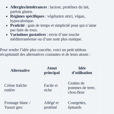
Allergies/intolérances
: lactose, protéines du lait,
parfois gluten.
Régimes spécifiques
: végétarien strict, végan,
hypocalorique.
Praticité
: gain de temps et simplicité pour qui n’aime
pas faire de roux.
Variations gustatives
: envie d’une touche
méditerranéenne ou d’une note plus rustique.
Pour rendre l’idée plus concrète, voici un petit tableau
récapitulatif des alternatives courantes et de leurs atouts :
Atout
Idée
Alternative
principal
d’utilisation
Gratins de
Crème fraîche
Facile et
pommes de terre,
entière
riche
chou-fleur
Fromage blanc /
Allégé et
Courgettes,
Yaourt grec
protéiné
épinards