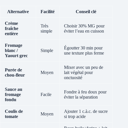
Alternative
Facilité
Conseil clé
Crème
Très
Choisir 30% MG pour
fraîche
simple
éviter l’eau en cuisson
entière
Fromage
Égoutter 30 min pour
blanc /
Simple
une texture plus ferme
Yaourt grec
Mixer avec un peu de
Purée de
Moyen
lait végétal pour
chou‑fleur
onctuosité
Sauce au
Fondre à feu doux pour
fromage
Facile
éviter la séparation
fondu
Coulis de
Ajouter 1 c.à.c. de sucre
Moyen
tomate
si trop acide