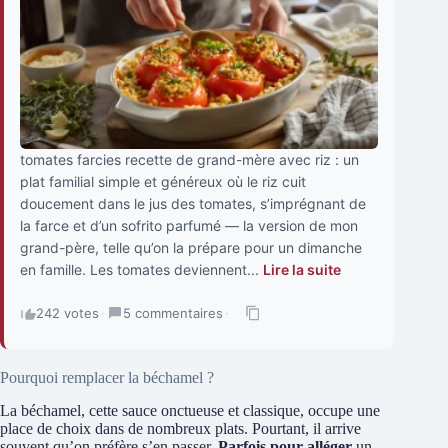
tomates farcies recette de grand-mère avec riz : un
plat familial simple et généreux où le riz cuit
doucement dans le jus des tomates, s’imprégnant de
la farce et d’un sofrito parfumé — la version de mon
grand-père, telle qu’on la prépare pour un dimanche
en famille. Les tomates deviennent...
Lire la suite
242 votes
·
5 commentaires
·
Pourquoi remplacer la béchamel ?
La béchamel, cette sauce onctueuse et classique, occupe une
place de choix dans de nombreux plats. Pourtant, il arrive
souvent qu’on préfère s’en passer.
Parfois pour alléger
un