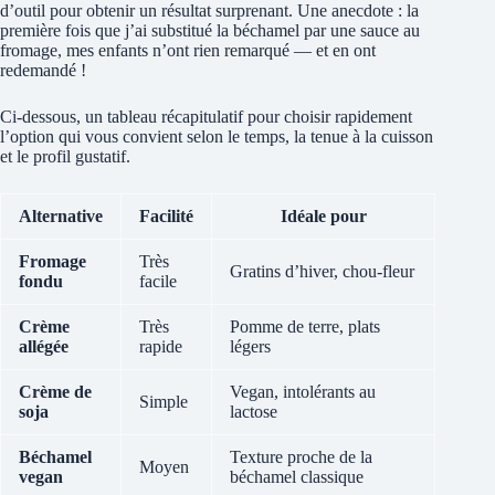
d’outil pour obtenir un résultat surprenant. Une anecdote : la
première fois que j’ai substitué la béchamel par une sauce au
fromage, mes enfants n’ont rien remarqué — et en ont
redemandé !
Ci‑dessous, un tableau récapitulatif pour choisir rapidement
l’option qui vous convient selon le temps, la tenue à la cuisson
et le profil gustatif.
Alternative
Facilité
Idéale pour
Fromage
Très
Gratins d’hiver, chou‑fleur
fondu
facile
Crème
Très
Pomme de terre, plats
allégée
rapide
légers
Crème de
Vegan, intolérants au
Simple
soja
lactose
Béchamel
Texture proche de la
Moyen
vegan
béchamel classique