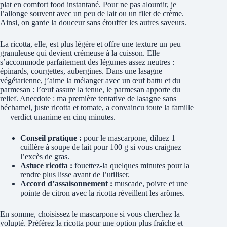
plat en comfort food instantané. Pour ne pas alourdir, je
l’allonge souvent avec un peu de lait ou un filet de crème.
Ainsi, on garde la douceur sans étouffer les autres saveurs.
La ricotta, elle, est plus légère et offre une texture un peu
granuleuse qui devient crémeuse à la cuisson. Elle
s’accommode parfaitement des légumes assez neutres :
épinards, courgettes, aubergines. Dans une lasagne
végétarienne, j’aime la mélanger avec un œuf battu et du
parmesan : l’œuf assure la tenue, le parmesan apporte du
relief. Anecdote : ma première tentative de lasagne sans
béchamel, juste ricotta et tomate, a convaincu toute la famille
— verdict unanime en cinq minutes.
Conseil pratique :
pour le mascarpone, diluez 1
cuillère à soupe de lait pour 100 g si vous craignez
l’excès de gras.
Astuce ricotta :
fouettez-la quelques minutes pour la
rendre plus lisse avant de l’utiliser.
Accord d’assaisonnement :
muscade, poivre et une
pointe de citron avec la ricotta réveillent les arômes.
En somme, choisissez le mascarpone si vous cherchez la
volupté. Préférez la ricotta pour une option plus fraîche et