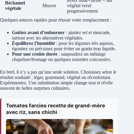
Roux huile+farine + lait
Béchamel
Moyen
végétal versé
végétale
progressivement
Quelques astuces rapides pour réussir votre remplacement :
Goûtez avant d’enfourner
: ajustez sel et muscade,
surtout avec les alternatives végétales.
Équilibrez l’humidité
: pour les légumes très aqueux,
égouttez ou précuisez pour éviter un gratin trop liquide.
Pour une croûte dorée
: saupoudrez un mélange
chapelure/fromage ou quelques noisettes concassées.
En bref, il n’y a pas qu’une seule solution. Choisissez selon le
résultat souhaité : léger, gourmand, végétal ou réconfortant.
Expérimentez. Une substitution simple change tout et révèle
souvent de belles surprises culinaires.
Tomates farcies recette de grand-mère
avec riz, sans chichi