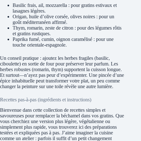
Basilic frais, ail, mozzarella : pour gratins estivaux et
lasagnes légères.
Origan, huile d’olive corsée, olives noires : pour un
goût méditerranéen affirmé.
Thym, romarin, zeste de citron : pour des légumes rôtis
et gratins rustiques.
Paprika fumé, cumin, oignon caramélisé : pour une
touche orientale-espagnole.
Un conseil pratique : ajoutez les herbes fragiles (basilic,
ciboulette) en sortie de four pour préserver leur parfum. Les
herbes robustes (romarin, thym) supportent la cuisson longue.
Et surtout—n’ayez pas peur d’expérimenter. Une pincée d’une
épice inhabituelle peut transformer votre plat, un peu comme
changer la peinture sur une toile révèle une autre lumière.
Recettes pas-à-pas (ingrédients et instructions)
Bienvenue dans cette collection de recettes simples et
savoureuses pour remplacer la béchamel dans vos gratins. Que
vous cherchiez une version plus légère, végétalienne ou
simplement plus rapide, vous trouverez ici des préparations
testées et expliquées pas à pas. J’aime imaginer la cuisine
comme un atelier : parfois il suffit d’un petit changement