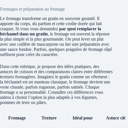
Fromages et préparation au fromage
Le fromage transforme un gratin en souvenir gustatif. Il
apporte du corps, du parfum et cette croûte dorée qui fait
craquer. Si vous vous demandez
par quoi remplacer la
béchamel dans un gratin
, le fromage est souvent la réponse
la plus simple et la plus gourmande. On peut lever un plat
avec une cuillère de mascarpone ou lier une préparation avec
une sauce fondue. Parfois, quelques poignées de fromage râpé
suffisent pour créer du caractère.
Dans cette rubrique, je propose des idées pratiques, des
astuces de cuisson et des comparaisons claires entre différentes
textures fromagères. Imaginez le gratin comme un vêtement :
la béchamel est un manteau classique, le fromage devient une
veste chaude, parfois rugueuse, parfois satinée. Chaque
fromage a sa personnalité. Connaître ces différences vous
aidera à choisir l’option la plus adaptée à vos légumes,
pommes de terre ou pâtes.
Fromage
Texture
Idéal pour
Astuce clé