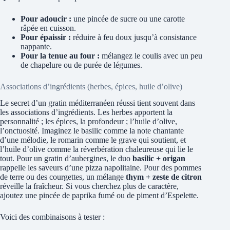
Pour adoucir :
une pincée de sucre ou une carotte
râpée en cuisson.
Pour épaissir :
réduire à feu doux jusqu’à consistance
nappante.
Pour la tenue au four :
mélangez le coulis avec un peu
de chapelure ou de purée de légumes.
Associations d’ingrédients (herbes, épices, huile d’olive)
Le secret d’un gratin méditerranéen réussi tient souvent dans
les associations d’ingrédients. Les herbes apportent la
personnalité ; les épices, la profondeur ; l’huile d’olive,
l’onctuosité. Imaginez le basilic comme la note chantante
d’une mélodie, le romarin comme le grave qui soutient, et
l’huile d’olive comme la réverbération chaleureuse qui lie le
tout. Pour un gratin d’aubergines, le duo
basilic + origan
rappelle les saveurs d’une pizza napolitaine. Pour des pommes
de terre ou des courgettes, un mélange
thym + zeste de citron
réveille la fraîcheur. Si vous cherchez plus de caractère,
ajoutez une pincée de paprika fumé ou de piment d’Espelette.
Voici des combinaisons à tester :