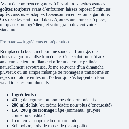
Avant de commencer, gardez à l’esprit trois petites astuces :
goûtez toujours
avant d’enfourner, laissez reposer 5 minutes
après cuisson, et adaptez l’assaisonnement selon la garniture.
Ces recettes sont modulables. Ajoutez une pincée d’épices,
remplacez un ingrédient, et votre gratin devient votre
signature.
Fromage — ingrédients et préparation
Remplacer la béchamel par une sauce au fromage, c’est
choisir la gourmandise immédiate. Cette solution plaît aux
amateurs de texture filante et offre une croûte gratinée
naturellement savoureuse. Je me souviens d’un dimanche
pluvieux où un simple mélange de fromages a transformé un
repas monotone en festin : l’odeur qui s’échappait du four
valait tous les compliments.
Ingrédients :
400 g de légumes ou pommes de terre précuits
200 ml de lait
(ou crème légère pour plus d’onctuosité)
150–200 g de fromage râpé
(emmental, gruyère,
comté ou cheddar)
1 cuillère à soupe de beurre ou huile
Sel, poivre, noix de muscade (selon goût)