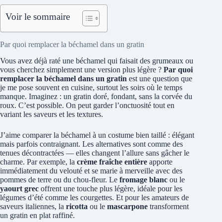
Voir le sommaire
Par quoi remplacer la béchamel dans un gratin
Vous avez déjà raté une béchamel qui faisait des grumeaux ou
vous cherchez simplement une version plus légère ?
Par quoi
remplacer la béchamel dans un gratin
est une question que
je me pose souvent en cuisine, surtout les soirs où le temps
manque. Imaginez : un gratin doré, fondant, sans la corvée du
roux. C’est possible. On peut garder l’onctuosité tout en
variant les saveurs et les textures.
J’aime comparer la béchamel à un costume bien taillé : élégant
mais parfois contraignant. Les alternatives sont comme des
tenues décontractées — elles changent l’allure sans gâcher le
charme. Par exemple, la
crème fraîche entière
apporte
immédiatement du velouté et se marie à merveille avec des
pommes de terre ou du chou-fleur. Le
fromage blanc
ou le
yaourt grec
offrent une touche plus légère, idéale pour les
légumes d’été comme les courgettes. Et pour les amateurs de
saveurs italiennes, la
ricotta
ou le
mascarpone
transforment
un gratin en plat raffiné.