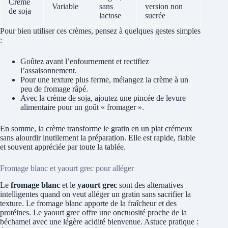
Crème
Variable
sans
version non
de soja
lactose
sucrée
Pour bien utiliser ces crèmes, pensez à quelques gestes simples
:
Goûtez avant l’enfournement et rectifiez
l’assaisonnement.
Pour une texture plus ferme, mélangez la crème à un
peu de fromage râpé.
Avec la crème de soja, ajoutez une pincée de levure
alimentaire pour un goût « fromager ».
En somme, la crème transforme le gratin en un plat crémeux
sans alourdir inutilement la préparation. Elle est rapide, fiable
et souvent appréciée par toute la tablée.
Fromage blanc et yaourt grec pour alléger
Le
fromage blanc
et le
yaourt grec
sont des alternatives
intelligentes quand on veut alléger un gratin sans sacrifier la
texture. Le fromage blanc apporte de la fraîcheur et des
protéines. Le yaourt grec offre une onctuosité proche de la
béchamel avec une légère acidité bienvenue. Astuce pratique :