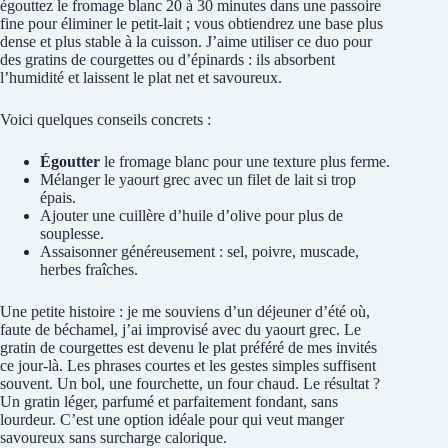
égouttez le fromage blanc 20 à 30 minutes dans une passoire
fine pour éliminer le petit-lait ; vous obtiendrez une base plus
dense et plus stable à la cuisson. J’aime utiliser ce duo pour
des gratins de courgettes ou d’épinards : ils absorbent
l’humidité et laissent le plat net et savoureux.
Voici quelques conseils concrets :
Égoutter
le fromage blanc pour une texture plus ferme.
Mélanger le yaourt grec avec un filet de lait si trop
épais.
Ajouter une cuillère d’huile d’olive pour plus de
souplesse.
Assaisonner généreusement : sel, poivre, muscade,
herbes fraîches.
Une petite histoire : je me souviens d’un déjeuner d’été où,
faute de béchamel, j’ai improvisé avec du yaourt grec. Le
gratin de courgettes est devenu le plat préféré de mes invités
ce jour-là. Les phrases courtes et les gestes simples suffisent
souvent. Un bol, une fourchette, un four chaud. Le résultat ?
Un gratin léger, parfumé et parfaitement fondant, sans
lourdeur. C’est une option idéale pour qui veut manger
savoureux sans surcharge calorique.