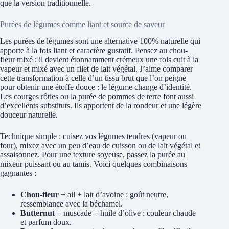
que la version traditionnelle.
Purées de légumes comme liant et source de saveur
Les purées de légumes sont une alternative 100% naturelle qui
apporte à la fois liant et caractère gustatif. Pensez au chou-
fleur mixé : il devient étonnamment crémeux une fois cuit à la
vapeur et mixé avec un filet de lait végétal. J’aime comparer
cette transformation à celle d’un tissu brut que l’on peigne
pour obtenir une étoffe douce : le légume change d’identité.
Les courges rôties ou la purée de pommes de terre font aussi
d’excellents substituts. Ils apportent de la rondeur et une légère
douceur naturelle.
Technique simple : cuisez vos légumes tendres (vapeur ou
four), mixez avec un peu d’eau de cuisson ou de lait végétal et
assaisonnez. Pour une texture soyeuse, passez la purée au
mixeur puissant ou au tamis. Voici quelques combinaisons
gagnantes :
Chou-fleur
+ ail + lait d’avoine : goût neutre,
ressemblance avec la béchamel.
Butternut
+ muscade + huile d’olive : couleur chaude
et parfum doux.