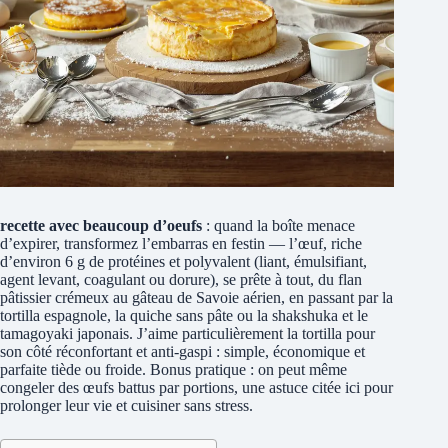
recette avec beaucoup d’oeufs
: quand la boîte menace
d’expirer, transformez l’embarras en festin — l’œuf, riche
d’environ 6 g de protéines et polyvalent (liant, émulsifiant,
agent levant, coagulant ou dorure), se prête à tout, du flan
pâtissier crémeux au gâteau de Savoie aérien, en passant par la
tortilla espagnole, la quiche sans pâte ou la shakshuka et le
tamagoyaki japonais. J’aime particulièrement la tortilla pour
son côté réconfortant et anti-gaspi : simple, économique et
parfaite tiède ou froide. Bonus pratique : on peut même
congeler des œufs battus par portions, une astuce citée ici pour
prolonger leur vie et cuisiner sans stress.