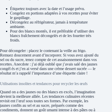
Étiquetez toujours avec la date et l’usage prévu.
Congelez en portions adaptées à vos recettes pour éviter
le gaspillage.
Décongelez au réfrigérateur, jamais à température
ambiante.
Pour des blancs montés, il est préférable d’utiliser des
blancs fraîchement décongelés et de les fouetter très
froids.
Pour décongeler : placez le contenant la veille au frigo.
Remuez doucement avant d’incorporer. Si vous avez ajouté du
sel ou du sucre, tenez compte de cet assaisonnement dans vos
recettes. Anecdote : j’ai déjà oublié que j’avais salé des jaunes
congél és et j’en ai versé dans une crème dessert sucrée — le
résultat m’a rappelé l’importance d’une étiquette claire !
Utilisations insolites et tendances pour recycler les œufs
Quand on a des jaunes ou des blancs en excès, l’imagination
devient la meilleure alliée. Les tendances culinaires récentes
revisit ent l’œuf sous toutes ses formes. Par exemple, les
jaunes confits au sel et au sucre, préparés comme des
condiments, donnent un goût umami intense à des pâtes ou à