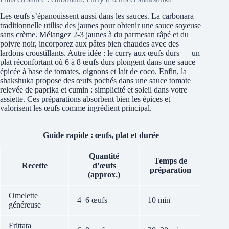
Les œufs s’épanouissent aussi dans les sauces. La carbonara
traditionnelle utilise des jaunes pour obtenir une sauce soyeuse
sans crème. Mélangez 2-3 jaunes à du parmesan râpé et du
poivre noir, incorporez aux pâtes bien chaudes avec des
lardons croustillants. Autre idée : le curry aux œufs durs — un
plat réconfortant où 6 à 8 œufs durs plongent dans une sauce
épicée à base de tomates, oignons et lait de coco. Enfin, la
shakshuka propose des œufs pochés dans une sauce tomate
relevée de paprika et cumin : simplicité et soleil dans votre
assiette. Ces préparations absorbent bien les épices et
valorisent les œufs comme ingrédient principal.
Guide rapide : œufs, plat et durée
Quantité
Temps de
Recette
d’œufs
préparation
(approx.)
Omelette
4–6 œufs
10 min
généreuse
Frittata