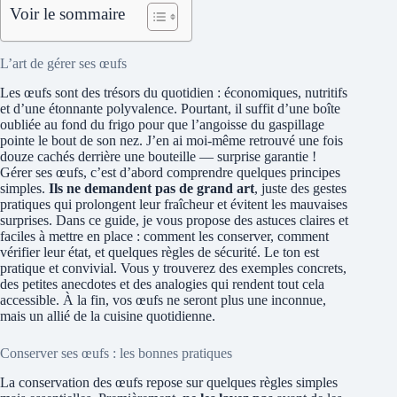
Voir le sommaire
L’art de gérer ses œufs
Les œufs sont des trésors du quotidien : économiques, nutritifs
et d’une étonnante polyvalence. Pourtant, il suffit d’une boîte
oubliée au fond du frigo pour que l’angoisse du gaspillage
pointe le bout de son nez. J’en ai moi-même retrouvé une fois
douze cachés derrière une bouteille — surprise garantie !
Gérer ses œufs, c’est d’abord comprendre quelques principes
simples.
Ils ne demandent pas de grand art
, juste des gestes
pratiques qui prolongent leur fraîcheur et évitent les mauvaises
surprises. Dans ce guide, je vous propose des astuces claires et
faciles à mettre en place : comment les conserver, comment
vérifier leur état, et quelques règles de sécurité. Le ton est
pratique et convivial. Vous y trouverez des exemples concrets,
des petites anecdotes et des analogies qui rendent tout cela
accessible. À la fin, vos œufs ne seront plus une inconnue,
mais un allié de la cuisine quotidienne.
Conserver ses œufs : les bonnes pratiques
La conservation des œufs repose sur quelques règles simples