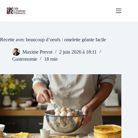
Passer
au
contenu
Recette avec beaucoup d’oeufs : omelette géante facile
Maxime Prevot
2 juin 2026 à 18:11
Gastronomie
18 min