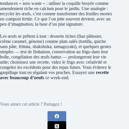
tendances « zero waste » : utiliser la coquille broyée comme
amendement riche en calcium pour le jardin. Une analogie :
recycler les œufs, c’est comme transformer des feuilles mortes
en compost fertile. Ce que l’on jette souvent devient, avec un
peu d’imagination, la base d’un plat signature.
Les œufs se prêtent à tout : desserts riches (flan pâtissier,
crème caramel, génoise) comme plats salés (tortilla, quiche
sans pâte, frittata, shakshuka, tamagoyaki), et quelques gestes
simples — test de flottaison, conservation au frigo dans leur
boîte, congélation des œufs battus — prolongeront leur vie
utile; choisissez une recette, videz le frigo avec créativité et
congelez les excédents pour des repas futurs. Vous éviterez le
gaspillage tout en régalant vos proches. Essayez une
recette
avec beaucoup d’oeufs
ce week-end.
Vous aimez cet article ? Partagez !