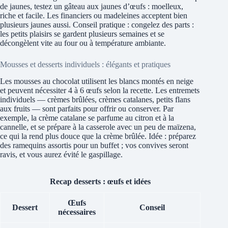
de jaunes, testez un gâteau aux jaunes d’œufs : moelleux,
riche et facile. Les financiers ou madeleines acceptent bien
plusieurs jaunes aussi. Conseil pratique : congelez des parts :
les petits plaisirs se gardent plusieurs semaines et se
décongèlent vite au four ou à température ambiante.
Mousses et desserts individuels : élégants et pratiques
Les mousses au chocolat utilisent les blancs montés en neige
et peuvent nécessiter 4 à 6 œufs selon la recette. Les entremets
individuels — crèmes brûlées, crèmes catalanes, petits flans
aux fruits — sont parfaits pour offrir ou conserver. Par
exemple, la crème catalane se parfume au citron et à la
cannelle, et se prépare à la casserole avec un peu de maïzena,
ce qui la rend plus douce que la crème brûlée. Idée : préparez
des ramequins assortis pour un buffet ; vos convives seront
ravis, et vous aurez évité le gaspillage.
Recap desserts : œufs et idées
Œufs
Dessert
Conseil
nécessaires