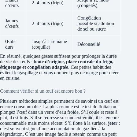
2–4 jours (frigo)
d’œufs
(congelés)
Congélation
Jaunes
2–4 jours (frigo)
possible si addition
d’œufs
de sel ou sucre
Œufs
Jusqu’à 1 semaine
Déconseillé
durs
(coquille)
En résumé, quelques gestes suffisent pour prolonger la durée
de vie des œufs :
boîte d’origine, place centrale du frigo,
étiquetage et congélation adaptée
. Ces petites habitudes
évitent le gaspillage et vous donnent plus de marge pour créer
en cuisine.
Comment vérifier si un œuf est encore bon ?
Plusieurs méthodes simples permettent de savoir si un œuf est
encore consommable. La plus connue est le test de flottaison :
plongez l’œuf dans un verre d’eau froide. S’il coule et reste à
plat, il est frais. S’il se redresse sur une extrémité, il est encore
consommable mais moins récent. S’il flotte à la surface,
jeter
:
c’est souvent signe d’une accumulation de gaz liée à la
dégradation. C’est une image facile à retenir, comme un petit