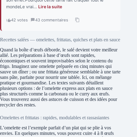
mondeLe vrai...
Lire la suite
42 votes
·
43 commentaires
·
Recettes salées — omelettes, frittatas, quiches et plats en sauce
Quand la boîte d’œufs déborde, le salé devient votre meilleur
allié. Les préparations à base d’œufs sont rapides,
économiques et souvent improvisables selon le contenu du
frigo. Imaginez une omelette préparée en cinq minutes qui
sauve un dîner ; ou une frittata généreuse semblable à une tarte
sans pâte, parfaite pour nourrir une tablée. Ici, on mélange
pratique et gourmandise. Les textes suivants détaillent
plusieurs options : de l’omelette express aux plats en sauce
plus structurés comme la carbonara ou le curry aux œufs.
Vous trouverez aussi des astuces de cuisson et des idées pour
recycler des restes.
Omelettes et frittatas : rapides, modulables et rassasiantes
L’omelette est l’exemple parfait d’un plat qui se plie à vos
envies. En quelques minutes, vous pouvez cuire 4 à 8 œufs