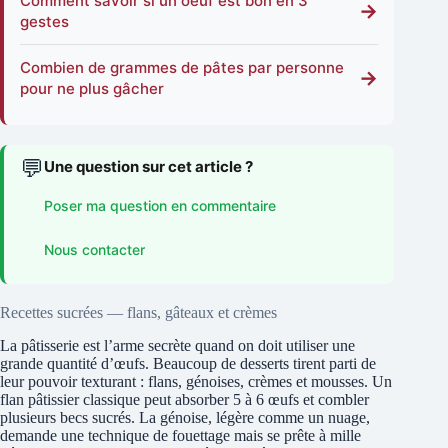
Comment savoir si un oeuf est bon en 3
→
gestes
Combien de grammes de pâtes par personne
→
pour ne plus gâcher
💬
Une question sur cet article ?
Poser ma question en commentaire
Nous contacter
Recettes sucrées — flans, gâteaux et crèmes
La pâtisserie est l’arme secrète quand on doit utiliser une
grande quantité d’œufs. Beaucoup de desserts tirent parti de
leur pouvoir texturant : flans, génoises, crèmes et mousses. Un
flan pâtissier classique peut absorber 5 à 6 œufs et combler
plusieurs becs sucrés. La génoise, légère comme un nuage,
demande une technique de fouettage mais se prête à mille