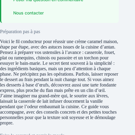
Nous contacter
Préparation pas à pas
Voici le fil conducteur pour réussir une crème caramel maison,
étape par étape, avec des astuces issues de la cuisine d’antan.
Pensez à préparer vos ustensiles à l’avance : casserole, fouet,
plat ou ramequins, chinois ou passoire et un torchon pour
essuyer le bain-marie. Le secret tient souvent à la simplicité :
des ingrédients basiques, mais un peu d’attention à chaque
phase. Ne précipitez pas les opérations. Parfois, laisser reposer
le dessert au frais pendant la nuit change tout. Si vous aimez
les desserts à base d’œufs, découvrez aussi une tarte fondante
express, plus proche du flan mais prête en un clin d’œil.
J’aime imaginer ma grand-mère qui, le sourire aux lèvres,
laissait la casserole de lait infuser doucement la vanille
pendant que l’odeur embaumait la cuisine. Ce guide vous
accompagne, avec des conseils concrets et des petites touches
personnelles pour que la texture soit soyeuse et le démoulage
propre.