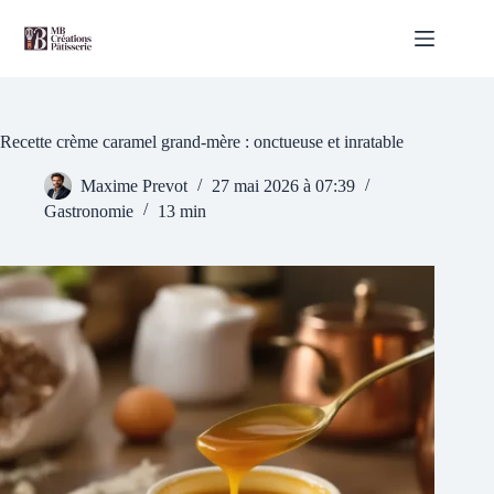
Passer
au
contenu
Recette crème caramel grand-mère : onctueuse et inratable
Maxime Prevot
27 mai 2026 à 07:39
Gastronomie
13 min