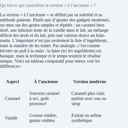
Qu’est-ce qui caractérise la version « à l’ancienne » ?
La version « à l’ancienne » se définit par sa sobriété et sa
méthode patiente. Plutôt que d’ajouter des gadgets modernes,
on mise sur des gestes simples et répétés : un caramel bien
doré, une infusion lente de la vanille dans le lait, un mélange
délicat des œufs et du lait, puis une cuisson douce au bain-
marie. L’important n’est pas seulement la liste d’ingrédients,
mais la manière de les traiter. Par analogie, c’est comme
tricoter un pull à la main : la laine (ici les ingrédients) est
basique, mais la technique et le temps rendent le résultat
unique. Voici un tableau comparatif pour mieux voir les
différences :
Aspect
À l’ancienne
Version moderne
Souvent caramel
Caramel plus clair,
Caramel
à sec, goût
parfois avec eau ou
prononcé
sirop
Gousse entière,
Extrait ou arôme
Vanille
grains visibles
synthétique