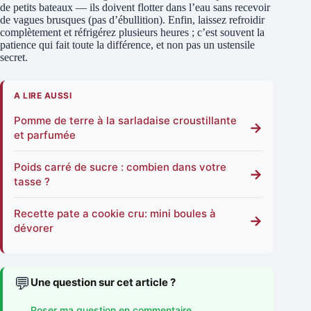
de petits bateaux — ils doivent flotter dans l’eau sans recevoir
de vagues brusques (pas d’ébullition). Enfin, laissez refroidir
complètement et réfrigérez plusieurs heures ; c’est souvent la
patience qui fait toute la différence, et non pas un ustensile
secret.
A LIRE AUSSI
Pomme de terre à la sarladaise croustillante
→
et parfumée
Poids carré de sucre : combien dans votre
→
tasse ?
Recette pate a cookie cru: mini boules à
→
dévorer
💬
Une question sur cet article ?
Poser ma question en commentaire