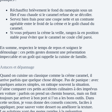
Réchauffez brièvement le fond du ramequin sous un
filet d’eau chaude si le caramel refuse de se décoller.
Servez bien frais pour une coupe nette et un contraste
agréable entre le froid de la crème et le goût chaud du
caramel.
Si vous préparez la crème la veille, rangez-la en position
stable pour éviter que le caramel ne coule côté paroi.
En somme, respectez le temps de repos et soignez le
démoulage : ces petits gestes donnent une présentation
impeccable et un goût qui rappelle la cuisine de famille.
Astuces et dépannage
Quand on cuisine un classique comme la crème caramel, il
arrive parfois que quelque chose dérape. Pas de panique : avec
quelques astuces simples, on rattrape souvent la situation.
J’aime comparer ces petits accidents culinaires à des imprévus
en voiture : parfois on prend un chemin boueux, mais on finit
toujours par arriver à bon port si l’on a les bons outils. Dans
cette section, je vous donne des conseils concrets, faciles à
appliquer, pour sauver votre dessert ou améliorer la texture.
Les solutions vont des gestes rapides à la prévention.