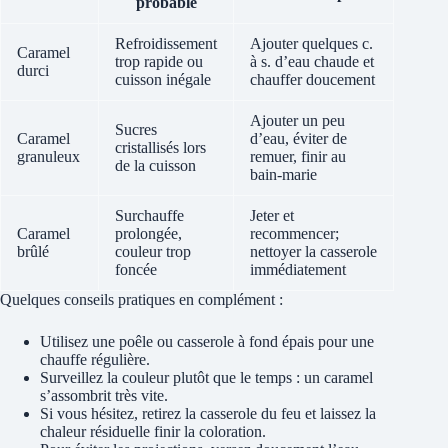
probable
Refroidissement
Ajouter quelques c.
Caramel
trop rapide ou
à s. d’eau chaude et
durci
cuisson inégale
chauffer doucement
Ajouter un peu
Sucres
Caramel
d’eau, éviter de
cristallisés lors
granuleux
remuer, finir au
de la cuisson
bain-marie
Surchauffe
Jeter et
Caramel
prolongée,
recommencer;
brûlé
couleur trop
nettoyer la casserole
foncée
immédiatement
Quelques conseils pratiques en complément :
Utilisez une poêle ou casserole à fond épais pour une
chauffe régulière.
Surveillez la couleur plutôt que le temps : un caramel
s’assombrit très vite.
Si vous hésitez, retirez la casserole du feu et laissez la
chaleur résiduelle finir la coloration.