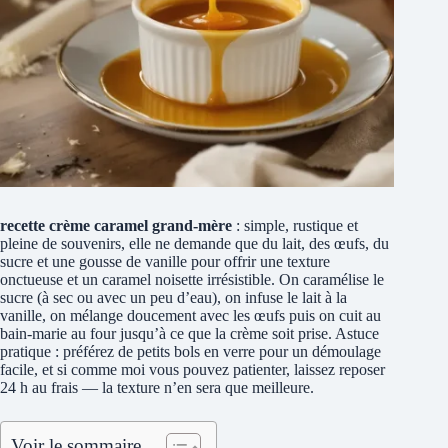
recette crème caramel grand-mère
: simple, rustique et
pleine de souvenirs, elle ne demande que du lait, des œufs, du
sucre et une gousse de vanille pour offrir une texture
onctueuse et un caramel noisette irrésistible. On caramélise le
sucre (à sec ou avec un peu d’eau), on infuse le lait à la
vanille, on mélange doucement avec les œufs puis on cuit au
bain-marie au four jusqu’à ce que la crème soit prise. Astuce
pratique : préférez de petits bols en verre pour un démoulage
facile, et si comme moi vous pouvez patienter, laissez reposer
24 h au frais — la texture n’en sera que meilleure.
Voir le sommaire