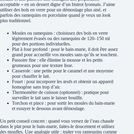
acceptable » en un dessert digne d’un bistrot lyonnais. J’aime
utiliser des bols en verre pour un démoulage plus aisé, et
parfois des ramequins en porcelaine quand je veux un look
plus traditionnel.
Moules ou ramequins : choisissez des bols en verre
légèrement évasés ou des ramequins de 120–150 ml
pour des portions individuelles.
Plat à four profond : pour le bain-marie, il doit être assez
grand pour accueillir vos moules sans qu’ils se touchent.
Passoire fine : elle élimine la mousse et les petits
grumeaux pour une texture lisse.
Casserole : une petite pour le caramel et une moyenne
pour chauffer le lait.
Fouet : pour incorporer les œufs et obtenir un appareil
homogène sans trop d’air.
Thermomètre de cuisson (optionnel) : pratique pour
surveiller le lait sans le laisser bouillir.
Torchon et pince : pour sortir les moules du bain-marie
et essuyer le dessous avant démoulage.
Un petit conseil concret : quand vous versez de l’eau chaude
dans le plat pour le bain-marie, faites-le doucement et utilisez
des moufles. Une analogie utile : traiter vos ramequins comme