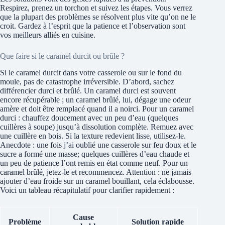
Respirez, prenez un torchon et suivez les étapes. Vous verrez
que la plupart des problèmes se résolvent plus vite qu’on ne le
croit. Gardez à l’esprit que la patience et l’observation sont
vos meilleurs alliés en cuisine.
Que faire si le caramel durcit ou brûle ?
Si le caramel durcit dans votre casserole ou sur le fond du
moule, pas de catastrophe irréversible. D’abord, sachez
différencier durci et brûlé. Un caramel durci est souvent
encore récupérable ; un caramel brûlé, lui, dégage une odeur
amère et doit être remplacé quand il a noirci. Pour un caramel
durci : chauffez doucement avec un peu d’eau (quelques
cuillères à soupe) jusqu’à dissolution complète. Remuez avec
une cuillère en bois. Si la texture redevient lisse, utilisez-le.
Anecdote : une fois j’ai oublié une casserole sur feu doux et le
sucre a formé une masse; quelques cuillères d’eau chaude et
un peu de patience l’ont remis en état comme neuf. Pour un
caramel brûlé, jetez-le et recommencez. Attention : ne jamais
ajouter d’eau froide sur un caramel bouillant, cela éclabousse.
Voici un tableau récapitulatif pour clarifier rapidement :
Cause
Problème
Solution rapide