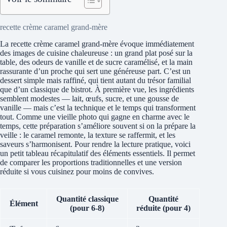
recette crème caramel grand-mère
La recette crème caramel grand-mère évoque immédiatement
des images de cuisine chaleureuse : un grand plat posé sur la
table, des odeurs de vanille et de sucre caramélisé, et la main
rassurante d’un proche qui sert une généreuse part. C’est un
dessert simple mais raffiné, qui tient autant du trésor familial
que d’un classique de bistrot. À première vue, les ingrédients
semblent modestes — lait, œufs, sucre, et une gousse de
vanille — mais c’est la technique et le temps qui transforment
tout. Comme une vieille photo qui gagne en charme avec le
temps, cette préparation s’améliore souvent si on la prépare la
veille : le caramel remonte, la texture se raffermit, et les
saveurs s’harmonisent. Pour rendre la lecture pratique, voici
un petit tableau récapitulatif des éléments essentiels. Il permet
de comparer les proportions traditionnelles et une version
réduite si vous cuisinez pour moins de convives.
Quantité classique
Quantité
Élément
(pour 6-8)
réduite (pour 4)