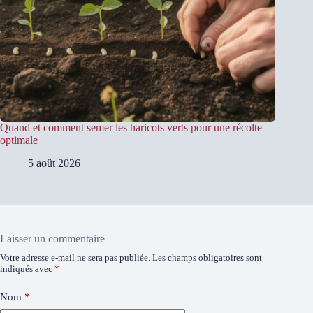
Quand et comment semer les haricots verts pour une récolte
optimale
5 août 2026
Laisser un commentaire
Votre adresse e-mail ne sera pas publiée.
Les champs obligatoires sont
indiqués avec
*
Nom
*