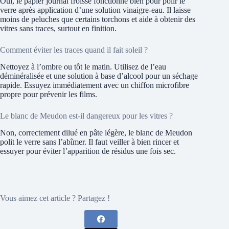
Oui, le papier journal froissé fonctionne bien pour polir le
verre après application d’une solution vinaigre-eau. Il laisse
moins de peluches que certains torchons et aide à obtenir des
vitres sans traces, surtout en finition.
Comment éviter les traces quand il fait soleil ?
Nettoyez à l’ombre ou tôt le matin. Utilisez de l’eau
déminéralisée et une solution à base d’alcool pour un séchage
rapide. Essuyez immédiatement avec un chiffon microfibre
propre pour prévenir les films.
Le blanc de Meudon est-il dangereux pour les vitres ?
Non, correctement dilué en pâte légère, le blanc de Meudon
polit le verre sans l’abîmer. Il faut veiller à bien rincer et
essuyer pour éviter l’apparition de résidus une fois sec.
Vous aimez cet article ? Partagez !