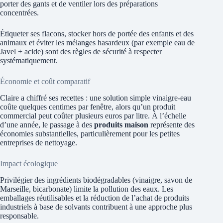
porter des gants et de ventiler lors des préparations
concentrées.
Étiqueter ses flacons, stocker hors de portée des enfants et des
animaux et éviter les mélanges hasardeux (par exemple eau de
Javel + acide) sont des règles de sécurité à respecter
systématiquement.
Économie et coût comparatif
Claire a chiffré ses recettes : une solution simple vinaigre-eau
coûte quelques centimes par fenêtre, alors qu’un produit
commercial peut coûter plusieurs euros par litre. À l’échelle
d’une année, le passage à des
produits maison
représente des
économies substantielles, particulièrement pour les petites
entreprises de nettoyage.
Impact écologique
Privilégier des ingrédients biodégradables (vinaigre, savon de
Marseille, bicarbonate) limite la pollution des eaux. Les
emballages réutilisables et la réduction de l’achat de produits
industriels à base de solvants contribuent à une approche plus
responsable.