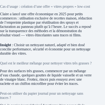
Cas d’usage : création d’une offre « vitres propres » low-cost
Claire a lancé une offre économique en 2025 pour petits
commerces : utilisation exclusive de recettes maison, réduction
de l’empreinte plastique par réutilisation des sprays et
facturation au panneau plutôt qu’à l’heure. Le succès a reposé
sur la transparence des méthodes et la démonstration du
résultat visuel — vitres étincelantes sans traces ni films.
Insight
: Choisir un nettoyant naturel, adapté et bien dosé
concilie performance, sécurité et économie pour un nettoyage
durable des vitres.
Quel est le meilleur mélange pour nettoyer vitres très grasses ?
Pour des surfaces très grasses, commencer par un mélange
d’eau chaude, quelques gouttes de liquide vaisselle et un verre
de vinaigre blanc. Frottez, rincez puis essuyez avec une
raclette et un chiffon microfibre pour éviter les traces.
Peut-on utiliser du papier journal pour un nettoyage sans
traces ?