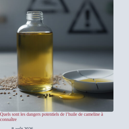
Quels sont les dangers potentiels de l’huile de cameline à
connaître
8 août 2026