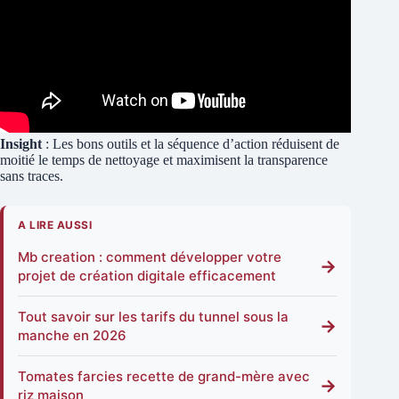
Insight
: Les bons outils et la séquence d’action réduisent de
moitié le temps de nettoyage et maximisent la transparence
sans traces.
A LIRE AUSSI
Mb creation : comment développer votre
→
projet de création digitale efficacement
Tout savoir sur les tarifs du tunnel sous la
→
manche en 2026
Tomates farcies recette de grand-mère avec
→
riz maison