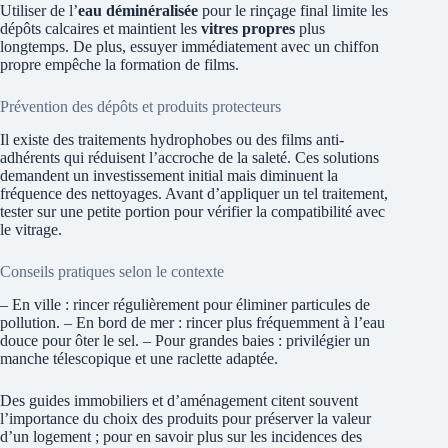
Utiliser de l’
eau déminéralisée
pour le rinçage final limite les
dépôts calcaires et maintient les
vitres propres
plus
longtemps. De plus, essuyer immédiatement avec un chiffon
propre empêche la formation de films.
Prévention des dépôts et produits protecteurs
Il existe des traitements hydrophobes ou des films anti-
adhérents qui réduisent l’accroche de la saleté. Ces solutions
demandent un investissement initial mais diminuent la
fréquence des nettoyages. Avant d’appliquer un tel traitement,
tester sur une petite portion pour vérifier la compatibilité avec
le vitrage.
Conseils pratiques selon le contexte
– En ville : rincer régulièrement pour éliminer particules de
pollution. – En bord de mer : rincer plus fréquemment à l’eau
douce pour ôter le sel. – Pour grandes baies : privilégier un
manche télescopique et une raclette adaptée.
Des guides immobiliers et d’aménagement citent souvent
l’importance du choix des produits pour préserver la valeur
d’un logement ; pour en savoir plus sur les incidences des