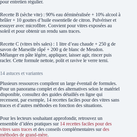
pour entretien régulier.
Recette B (sèche vite) : 90% eau déminéralisée + 10% alcool à
brûler + 10 gouttes d’huile essentielle de citron. Pulvériser et
essuyer avec microfibre. Convient pour vitres exposées au
soleil et pour obtenir un rendu sans traces.
Recette C (vitres très sales) : 1 litre d’eau chaude + 250 g de
savon de Marseille râpé + 200 g de blanc de Meudon.
Mélanger en pâte légère, appliquer, laisser agir, rincer puis
racler. Cette formule nettoie, polit et ravive le verre terni.
14 astuces et variantes
Plusieurs ressources compilent un large éventail de formules.
Pour un panorama complet et des alternatives selon le matériel
disponible, consultez des guides détaillés en ligne qui
recensent, par exemple, 14 recettes faciles pour des vitres sans
traces et d’autres méthodes en fonction des situations.
Pour les lecteurs souhaitant approfondir, retrouvez un
ensemble d’idées pratiques sur
14 recettes faciles pour des
vitres sans traces
et des conseils complémentaires sur
des
méthodes de grand-mère
.