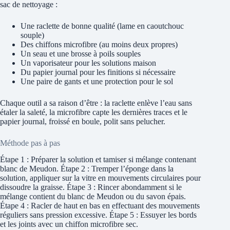
sac de nettoyage :
Une raclette de bonne qualité (lame en caoutchouc
souple)
Des chiffons microfibre (au moins deux propres)
Un seau et une brosse à poils souples
Un vaporisateur pour les solutions maison
Du papier journal pour les finitions si nécessaire
Une paire de gants et une protection pour le sol
Chaque outil a sa raison d’être : la raclette enlève l’eau sans
étaler la saleté, la microfibre capte les dernières traces et le
papier journal, froissé en boule, polit sans pelucher.
Méthode pas à pas
Étape 1 : Préparer la solution et tamiser si mélange contenant
blanc de Meudon. Étape 2 : Tremper l’éponge dans la
solution, appliquer sur la vitre en mouvements circulaires pour
dissoudre la graisse. Étape 3 : Rincer abondamment si le
mélange contient du blanc de Meudon ou du savon épais.
Étape 4 : Racler de haut en bas en effectuant des mouvements
réguliers sans pression excessive. Étape 5 : Essuyer les bords
et les joints avec un chiffon microfibre sec.