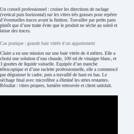
Un conseil professionnel : croiser les directions de raclage
(vertical puis horizontal) sur les vitres très grasses pour repérer
d’éventuelles traces avant la finition. Travailler par petits pans
plutôt que d’une traite évite que le produit ne sèche au soleil et
laisse des traces.
Cas pratique : grande baie vitrée d’un appartement
Claire a eu une mission sur une baie vitrée de 4 mètres. Elle a
choisi une solution d’eau chaude, 100 ml de vinaigre blanc, et
3 gouttes de liquide vaisselle. Equipée d’un manche
télescopique et d’une raclette professionnelle, elle a commencé
par dégraisser le cadre, puis a travaillé de haut en bas. Le
séchage final avec microfibre a éliminé les stries restantes.
Résultat : vitres propres, lumière retrouvée et client satisfait.