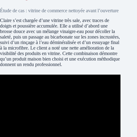
Étude de cas : vitrine de commerce nettoyée avant l’ouverture
Claire s’est chargée d’une vitrine très sale, avec traces de
doigts et poussière accumulée. Elle a utilisé d’abord une
brosse douce avec un mélange vinaigre-eau pour décoller la
saleté, puis un passage au bicarbonate sur les zones incrustées,
suivi d’un rinçage à l’eau déminéralisée et d’un essuyage final
à la microfibre. Le client a noté une nette amélioration de la
visibilité des produits en vitrine. Cette combinaison démontre
qu’un produit maison bien choisi et une exécution méthodique
donnent un rendu professionnel.