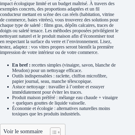
impact écologique limité et un budget maîtrisé. À travers des
exemples concrets, des proportions adaptées et un fil
conducteur mettant en scène des cas réels (habitation, vitrine
de commerce, baies vitrées), vous trouverez des solutions pour
chaque type de saleté : films gras, dépôts calcaires, traces de
doigts ou saleté tenace. Les méthodes proposées privilégient le
nettoyant naturel et le produit maison afin d’économiser tout
en respectant la surface du verre et l’environnement. Lisez,
testez, adaptez : vos vitres propres seront bientôt la première
impression de votre intérieur ou de votre commerce.
En bref :
recettes simples (vinaigre, savon, blanche de
Meudon) pour un nettoyage efficace.
Outils indispensables : raclette, chiffon microfibre,
papier journal, seau, manche télescopique.
Astuce nettoyage : travailler à l’ombre et essuyer
immédiatement pour éviter les traces.
Produit maison préféré : mélange eau chaude + vinaigre
+ quelques gouttes de liquide vaisselle.
Économie et écologie : alternatives naturelles moins
toxiques que les produits industriels.
Voir le sommaire