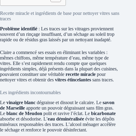
Recette miracle et ingrédients de base pour nettoyer vitres sans
traces
Problème identifié
: Les traces sur les vitrages proviennent
souvent d’un rinçage insuffisant, d’un séchage au soleil trop
rapide ou de résidus gras laissés par un nettoyant inadapté.
Claire a commencé ses essais en éliminant les variables :
mêmes chiffons, même température d’eau, même type de
vitres. Elle s’est rapidement rendu compte que quelques
ingrédients simples, déjà présents dans la plupart des cuisines,
pouvaient constituer une véritable
recette miracle
pour
nettoyer vitres et obtenir des
vitres étincelantes
sans traces.
Les ingrédients incontournables
Le
vinaigre blanc
dégraisse et dissout le calcaire. Le
savon
de Marseille
apporte un pouvoir dégraissant sans film gras.
Le
blanc de Meudon
polit et ravive l’éclat. Le
bicarbonate
absorbe et désodorise. L’
eau déminéralisée
évite les dépôts
minéraux responsables des traces. L’alcool ménager accélère
le séchage et renforce le pouvoir désinfectant.