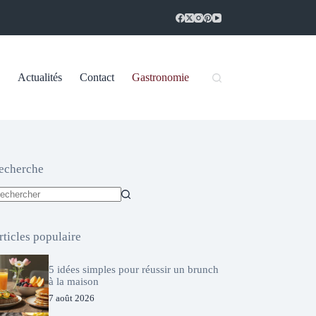
Actualités
Contact
Gastronomie
echerche
ucun
sultat
rticles populaire
5 idées simples pour réussir un brunch
à la maison
7 août 2026