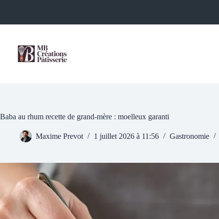
Passer
au
contenu
Baba au rhum recette de grand-mère : moelleux garanti
Maxime Prevot
1 juillet 2026 à 11:56
Gastronomie