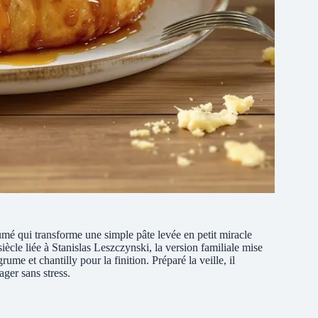
umé qui transforme une simple pâte levée en petit miracle
ècle liée à Stanislas Leszczynski, la version familiale mise
rume et chantilly pour la finition. Préparé la veille, il
ger sans stress.