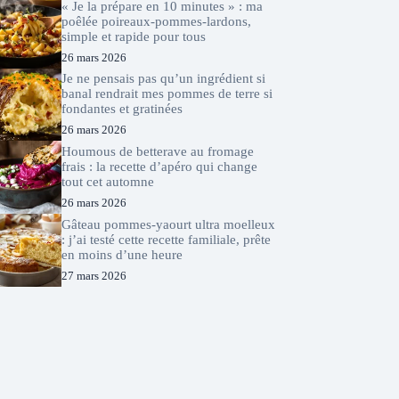
« Je la prépare en 10 minutes » : ma
poêlée poireaux-pommes-lardons,
simple et rapide pour tous
26 mars 2026
Je ne pensais pas qu’un ingrédient si
banal rendrait mes pommes de terre si
fondantes et gratinées
26 mars 2026
Houmous de betterave au fromage
frais : la recette d’apéro qui change
tout cet automne
26 mars 2026
Gâteau pommes-yaourt ultra moelleux
: j’ai testé cette recette familiale, prête
en moins d’une heure
27 mars 2026