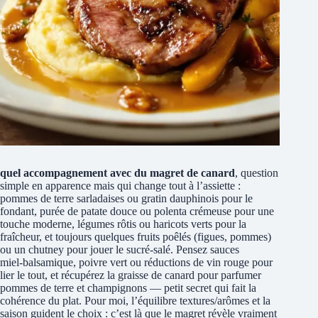
quel accompagnement avec du magret de canard
, question
simple en apparence mais qui change tout à l’assiette :
pommes de terre sarladaises ou gratin dauphinois pour le
fondant, purée de patate douce ou polenta crémeuse pour une
touche moderne, légumes rôtis ou haricots verts pour la
fraîcheur, et toujours quelques fruits poêlés (figues, pommes)
ou un chutney pour jouer le sucré‑salé. Pensez sauces
miel‑balsamique, poivre vert ou réductions de vin rouge pour
lier le tout, et récupérez la graisse de canard pour parfumer
pommes de terre et champignons — petit secret qui fait la
cohérence du plat. Pour moi, l’équilibre textures/arômes et la
saison guident le choix : c’est là que le magret révèle vraiment