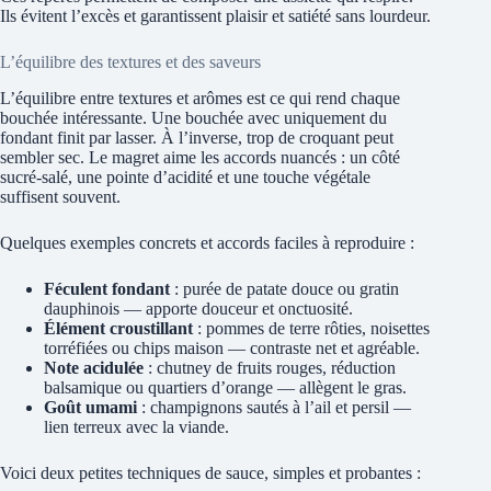
Ils évitent l’excès et garantissent plaisir et satiété sans lourdeur.
L’équilibre des textures et des saveurs
L’équilibre entre textures et arômes est ce qui rend chaque
bouchée intéressante. Une bouchée avec uniquement du
fondant finit par lasser. À l’inverse, trop de croquant peut
sembler sec. Le magret aime les accords nuancés : un côté
sucré-salé, une pointe d’acidité et une touche végétale
suffisent souvent.
Quelques exemples concrets et accords faciles à reproduire :
Féculent fondant
: purée de patate douce ou gratin
dauphinois — apporte douceur et onctuosité.
Élément croustillant
: pommes de terre rôties, noisettes
torréfiées ou chips maison — contraste net et agréable.
Note acidulée
: chutney de fruits rouges, réduction
balsamique ou quartiers d’orange — allègent le gras.
Goût umami
: champignons sautés à l’ail et persil —
lien terreux avec la viande.
Voici deux petites techniques de sauce, simples et probantes :