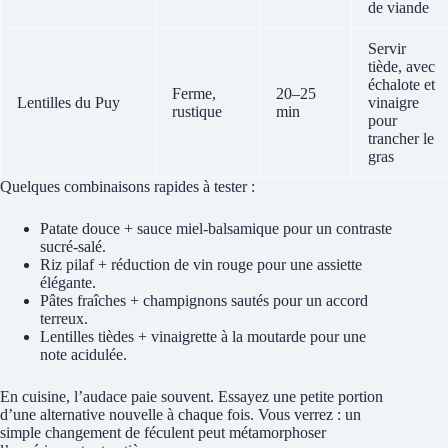
de viande
Servir
tiède, avec
échalote et
Ferme,
20–25
Lentilles du Puy
vinaigre
rustique
min
pour
trancher le
gras
Quelques combinaisons rapides à tester :
Patate douce + sauce miel-balsamique pour un contraste
sucré-salé.
Riz pilaf + réduction de vin rouge pour une assiette
élégante.
Pâtes fraîches + champignons sautés pour un accord
terreux.
Lentilles tièdes + vinaigrette à la moutarde pour une
note acidulée.
En cuisine, l’audace paie souvent. Essayez une petite portion
d’une alternative nouvelle à chaque fois. Vous verrez : un
simple changement de féculent peut métamorphoser