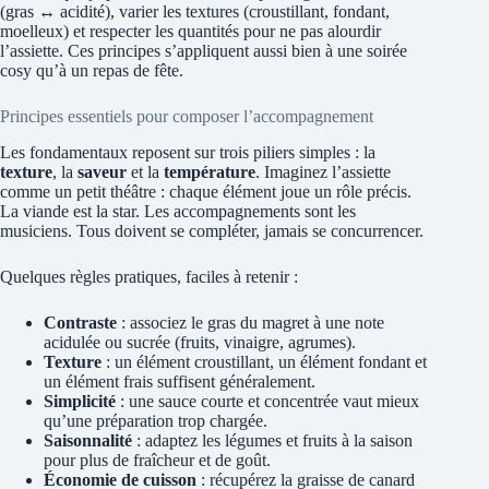
(gras ↔ acidité), varier les textures (croustillant, fondant,
moelleux) et respecter les quantités pour ne pas alourdir
l’assiette. Ces principes s’appliquent aussi bien à une soirée
cosy qu’à un repas de fête.
Principes essentiels pour composer l’accompagnement
Les fondamentaux reposent sur trois piliers simples : la
texture
, la
saveur
et la
température
. Imaginez l’assiette
comme un petit théâtre : chaque élément joue un rôle précis.
La viande est la star. Les accompagnements sont les
musiciens. Tous doivent se compléter, jamais se concurrencer.
Quelques règles pratiques, faciles à retenir :
Contraste
: associez le gras du magret à une note
acidulée ou sucrée (fruits, vinaigre, agrumes).
Texture
: un élément croustillant, un élément fondant et
un élément frais suffisent généralement.
Simplicité
: une sauce courte et concentrée vaut mieux
qu’une préparation trop chargée.
Saisonnalité
: adaptez les légumes et fruits à la saison
pour plus de fraîcheur et de goût.
Économie de cuisson
: récupérez la graisse de canard