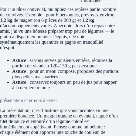
l’humidité
Pour un dîner convivial, multipliez ces repères par le nombre
de convives. Exemple : pour 6 personnes, prévoyez environ
1,2 kg
de magret (ou 6 pièces de 200 g) et
1,2 kg
d’accompagnements variés. Anecdote : lors d’un repas entre
amis, j’ai vu une hôtesse préparer trop peu de légumes — le
gratin a disparu en premier. Depuis, elle note
systématiquement les quantités et gagne en tranquillité
d’esprit.
Astuce
: si vous servez plusieurs entrées, réduisez la
portion de viande à 120–150 g par personne.
Astuce
: pour un menu composé, proposez des portions
plus petites mais variées.
Astuce
: conservez toujours un peu de jus pour napper
à la dernière minute.
présentation et erreurs à éviter
La présentation, c’est l’histoire que vous racontez en une
première bouchée. Un magret tranché en éventail, nappé d’un
filet de sauce et entouré d’un légume coloré est
immédiatement appétissant. Pensez comme un peintre :
chaque élément doit apporter une touche de couleur, de