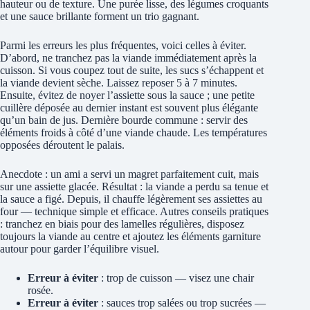
hauteur ou de texture. Une purée lisse, des légumes croquants
et une sauce brillante forment un trio gagnant.
Parmi les erreurs les plus fréquentes, voici celles à éviter.
D’abord, ne tranchez pas la viande immédiatement après la
cuisson. Si vous coupez tout de suite, les sucs s’échappent et
la viande devient sèche. Laissez reposer 5 à 7 minutes.
Ensuite, évitez de noyer l’assiette sous la sauce ; une petite
cuillère déposée au dernier instant est souvent plus élégante
qu’un bain de jus. Dernière bourde commune : servir des
éléments froids à côté d’une viande chaude. Les températures
opposées déroutent le palais.
Anecdote : un ami a servi un magret parfaitement cuit, mais
sur une assiette glacée. Résultat : la viande a perdu sa tenue et
la sauce a figé. Depuis, il chauffe légèrement ses assiettes au
four — technique simple et efficace. Autres conseils pratiques
: tranchez en biais pour des lamelles régulières, disposez
toujours la viande au centre et ajoutez les éléments garniture
autour pour garder l’équilibre visuel.
Erreur à éviter
: trop de cuisson — visez une chair
rosée.
Erreur à éviter
: sauces trop salées ou trop sucrées —