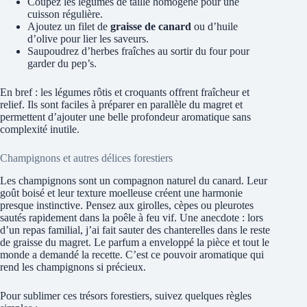
Coupez les légumes de taille homogène pour une
cuisson régulière.
Ajoutez un filet de
graisse de canard
ou d’huile
d’olive pour lier les saveurs.
Saupoudrez d’herbes fraîches au sortir du four pour
garder du pep’s.
En bref : les légumes rôtis et croquants offrent fraîcheur et
relief. Ils sont faciles à préparer en parallèle du magret et
permettent d’ajouter une belle profondeur aromatique sans
complexité inutile.
Champignons et autres délices forestiers
Les champignons sont un compagnon naturel du canard. Leur
goût boisé et leur texture moelleuse créent une harmonie
presque instinctive. Pensez aux girolles, cèpes ou pleurotes
sautés rapidement dans la poêle à feu vif. Une anecdote : lors
d’un repas familial, j’ai fait sauter des chanterelles dans le reste
de graisse du magret. Le parfum a enveloppé la pièce et tout le
monde a demandé la recette. C’est ce pouvoir aromatique qui
rend les champignons si précieux.
Pour sublimer ces trésors forestiers, suivez quelques règles