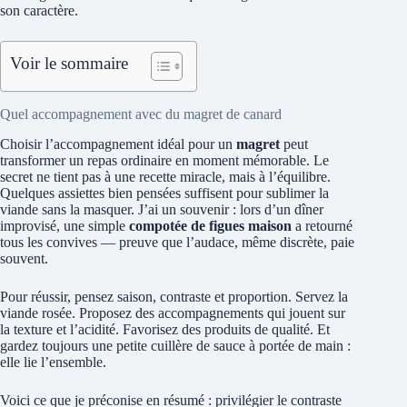
son caractère.
Voir le sommaire
Quel accompagnement avec du magret de canard
Choisir l’accompagnement idéal pour un
magret
peut
transformer un repas ordinaire en moment mémorable. Le
secret ne tient pas à une recette miracle, mais à l’équilibre.
Quelques assiettes bien pensées suffisent pour sublimer la
viande sans la masquer. J’ai un souvenir : lors d’un dîner
improvisé, une simple
compotée de figues maison
a retourné
tous les convives — preuve que l’audace, même discrète, paie
souvent.
Pour réussir, pensez saison, contraste et proportion. Servez la
viande rosée. Proposez des accompagnements qui jouent sur
la texture et l’acidité. Favorisez des produits de qualité. Et
gardez toujours une petite cuillère de sauce à portée de main :
elle lie l’ensemble.
Voici ce que je préconise en résumé : privilégier le contraste