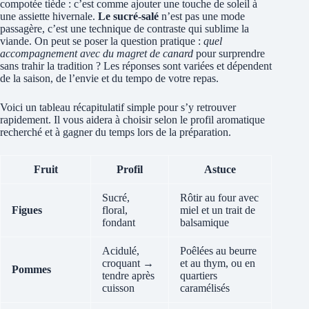
compotée tiède : c’est comme ajouter une touche de soleil à
une assiette hivernale.
Le sucré-salé
n’est pas une mode
passagère, c’est une technique de contraste qui sublime la
viande. On peut se poser la question pratique :
quel
accompagnement avec du magret de canard
pour surprendre
sans trahir la tradition ? Les réponses sont variées et dépendent
de la saison, de l’envie et du tempo de votre repas.
Voici un tableau récapitulatif simple pour s’y retrouver
rapidement. Il vous aidera à choisir selon le profil aromatique
recherché et à gagner du temps lors de la préparation.
Fruit
Profil
Astuce
Sucré,
Rôtir au four avec
Figues
floral,
miel et un trait de
fondant
balsamique
Acidulé,
Poêlées au beurre
croquant →
et au thym, ou en
Pommes
tendre après
quartiers
cuisson
caramélisés