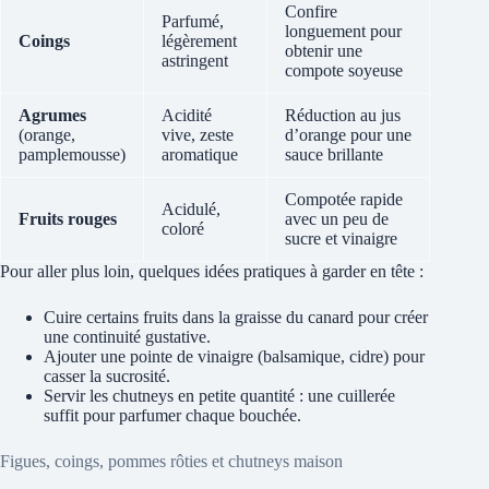
Confire
Parfumé,
longuement pour
Coings
légèrement
obtenir une
astringent
compote soyeuse
Agrumes
Acidité
Réduction au jus
(orange,
vive, zeste
d’orange pour une
pamplemousse)
aromatique
sauce brillante
Compotée rapide
Acidulé,
Fruits rouges
avec un peu de
coloré
sucre et vinaigre
Pour aller plus loin, quelques idées pratiques à garder en tête :
Cuire certains fruits dans la graisse du canard pour créer
une continuité gustative.
Ajouter une pointe de vinaigre (balsamique, cidre) pour
casser la sucrosité.
Servir les chutneys en petite quantité : une cuillerée
suffit pour parfumer chaque bouchée.
Figues, coings, pommes rôties et chutneys maison