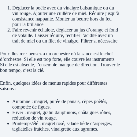
Déglacer la poêle avec du vinaigre balsamique ou du
vin rouge. Ajouter une cuillère de miel. Réduire jusqu’à
consistance nappante. Monter au beurre hors du feu
pour la brillance.
Faire revenir échalote, déglacer au jus d’orange et fond
de volaille. Laisser réduire, rectifier l’acidité avec un
trait de miel ou un filet de vinaigre. Filtrer si nécessaire.
Pour illustrer : pensez à un orchestre où la sauce est le chef
d’orchestre. Si elle est trop forte, elle couvre les instruments.
Si elle est absente, l’ensemble manque de direction. Trouver le
bon tempo, c’est la clé.
Enfin, quelques idées de menus rapides pour différentes
saisons :
Automne : magret, purée de panais, cèpes poêlés,
compotée de figues.
Hiver : magret, gratin dauphinois, châtaignes rôties,
réduction de vin rouge.
Printemps/été : magret rosé, salade tiède d’asperges,
tagliatelles fraîches, vinaigrette aux agrumes.