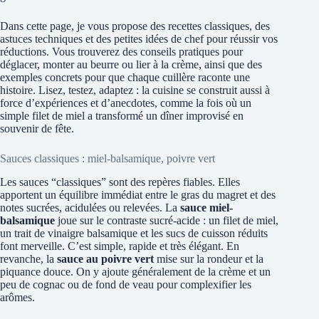
Dans cette page, je vous propose des recettes classiques, des
astuces techniques et des petites idées de chef pour réussir vos
réductions. Vous trouverez des conseils pratiques pour
déglacer, monter au beurre ou lier à la crème, ainsi que des
exemples concrets pour que chaque cuillère raconte une
histoire. Lisez, testez, adaptez : la cuisine se construit aussi à
force d’expériences et d’anecdotes, comme la fois où un
simple filet de miel a transformé un dîner improvisé en
souvenir de fête.
Sauces classiques : miel-balsamique, poivre vert
Les sauces “classiques” sont des repères fiables. Elles
apportent un équilibre immédiat entre le gras du magret et des
notes sucrées, acidulées ou relevées. La
sauce miel-
balsamique
joue sur le contraste sucré-acide : un filet de miel,
un trait de vinaigre balsamique et les sucs de cuisson réduits
font merveille. C’est simple, rapide et très élégant. En
revanche, la
sauce au poivre vert
mise sur la rondeur et la
piquance douce. On y ajoute généralement de la crème et un
peu de cognac ou de fond de veau pour complexifier les
arômes.