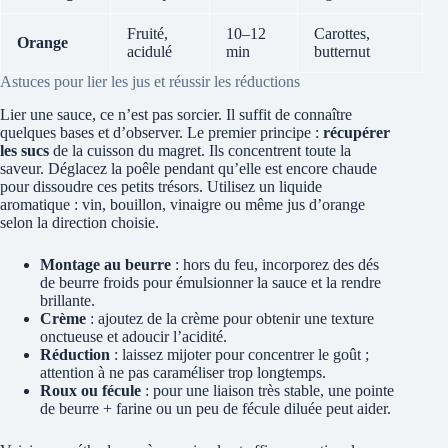
Fruité,
10–12
Carottes,
Orange
acidulé
min
butternut
Astuces pour lier les jus et réussir les réductions
Lier une sauce, ce n’est pas sorcier. Il suffit de connaître
quelques bases et d’observer. Le premier principe :
récupérer
les sucs
de la cuisson du magret. Ils concentrent toute la
saveur. Déglacez la poêle pendant qu’elle est encore chaude
pour dissoudre ces petits trésors. Utilisez un liquide
aromatique : vin, bouillon, vinaigre ou même jus d’orange
selon la direction choisie.
Montage au beurre
: hors du feu, incorporez des dés
de beurre froids pour émulsionner la sauce et la rendre
brillante.
Crème
: ajoutez de la crème pour obtenir une texture
onctueuse et adoucir l’acidité.
Réduction
: laissez mijoter pour concentrer le goût ;
attention à ne pas caraméliser trop longtemps.
Roux ou fécule
: pour une liaison très stable, une pointe
de beurre + farine ou un peu de fécule diluée peut aider.