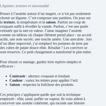
Légumes, textures et saisonnalité
Penser à l’assiette autour d’un magret, ce n’est pas seulement
choisir un légume. C’est composer une partition. On joue sur
la
texture
, la température et la
saison
. Parfois un coup de
croquant suffit à réveiller la viande. Parfois, c’est une purée
veloutée qui la met en valeur. J’aime imaginer l’assiette
comme un tableau où chaque élément prend place : un accent
acide, une note sucrée, une touche amère. Une anecdote : lors
d’un dîner improvisé, j’ai remplacé les pommes de terre par
des cubes de patate douce rôtie. Résultat ? Les convives se
sont resservis. Ce petit changement a transformé le plat entier.
Pour réussir ce mariage, gardez trois repères simples et
efficaces :
Contraste
: alternez croquant et fondant.
Couleur
: variez les teintes pour appâter l’œil.
Saison
: respectez la fraîcheur des produits.
Ces principes s’appliquent quelle que soit la technique
employée : rôtir, saisir, poêler ou vapeur. Ils vous aident à
concevoir une assiette cohérente, qui raconte une histoire