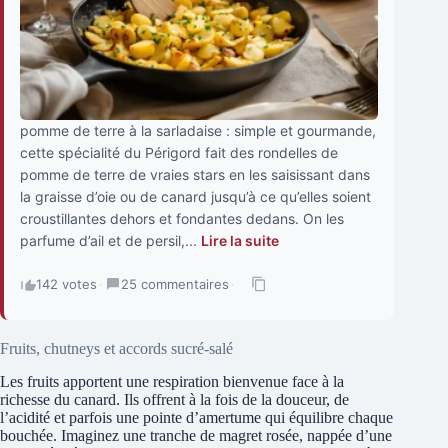
pomme de terre à la sarladaise : simple et gourmande,
cette spécialité du Périgord fait des rondelles de
pomme de terre de vraies stars en les saisissant dans
la graisse d’oie ou de canard jusqu’à ce qu’elles soient
croustillantes dehors et fondantes dedans. On les
parfume d’ail et de persil,...
Lire la suite
142 votes
·
25 commentaires
·
Fruits, chutneys et accords sucré-salé
Les fruits apportent une respiration bienvenue face à la
richesse du canard. Ils offrent à la fois de la douceur, de
l’acidité et parfois une pointe d’amertume qui équilibre chaque
bouchée. Imaginez une tranche de magret rosée, nappée d’une