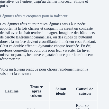
gustative, de l’entrée jusqu’au dernier morceau. Simple et
puissant.
Légumes rôtis et croquants pour la fraîcheur
Les légumes rôtis au four et les légumes saisis à la poêle
apportent à la fois chaleur et croquant. Ils créent un contraste
décisif avec la chair tendre du magret. Imaginez des bâtonnets
de carotte légèrement caramélisés, ou des cubes de butternut
dorés : la surface devient croustillante, l’intérieur reste fondant.
C’est ce double effet qui dynamise chaque bouchée. En été,
préférez courgettes et poivrons pour leur vivacité. En hiver,
misez sur panais, betterave et patate douce pour leur douceur
réconfortante.
Voici un tableau pratique pour choisir rapidement selon la
saison et la cuisson :
Texture
Saison
Conseil de
Légume
après
idéale
cuisson
cuisson
Rôtir 30-