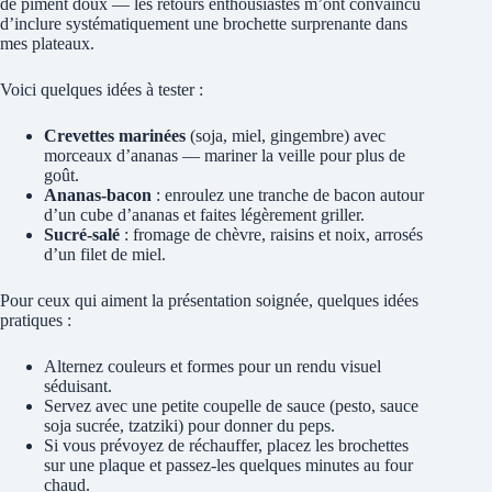
de piment doux — les retours enthousiastes m’ont convaincu
d’inclure systématiquement une brochette surprenante dans
mes plateaux.
Voici quelques idées à tester :
Crevettes marinées
(soja, miel, gingembre) avec
morceaux d’ananas — mariner la veille pour plus de
goût.
Ananas-bacon
: enroulez une tranche de bacon autour
d’un cube d’ananas et faites légèrement griller.
Sucré-salé
: fromage de chèvre, raisins et noix, arrosés
d’un filet de miel.
Pour ceux qui aiment la présentation soignée, quelques idées
pratiques :
Alternez couleurs et formes pour un rendu visuel
séduisant.
Servez avec une petite coupelle de sauce (pesto, sauce
soja sucrée, tzatziki) pour donner du peps.
Si vous prévoyez de réchauffer, placez les brochettes
sur une plaque et passez-les quelques minutes au four
chaud.