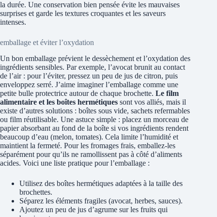
la durée. Une conservation bien pensée évite les mauvaises
surprises et garde les textures croquantes et les saveurs
intenses.
emballage et éviter l’oxydation
Un bon emballage prévient le dessèchement et l’oxydation des
ingrédients sensibles. Par exemple, l’avocat brunit au contact
de l’air : pour l’éviter, pressez un peu de jus de citron, puis
enveloppez serré. J’aime imaginer l’emballage comme une
petite bulle protectrice autour de chaque brochette.
Le film
alimentaire et les boîtes hermétiques
sont vos alliés, mais il
existe d’autres solutions : boîtes sous vide, sachets refermables
ou film réutilisable. Une astuce simple : placez un morceau de
papier absorbant au fond de la boîte si vos ingrédients rendent
beaucoup d’eau (melon, tomates). Cela limite l’humidité et
maintient la fermeté. Pour les fromages frais, emballez-les
séparément pour qu’ils ne ramollissent pas à côté d’aliments
acides. Voici une liste pratique pour l’emballage :
Utilisez des boîtes hermétiques adaptées à la taille des
brochettes.
Séparez les éléments fragiles (avocat, herbes, sauces).
Ajoutez un peu de jus d’agrume sur les fruits qui