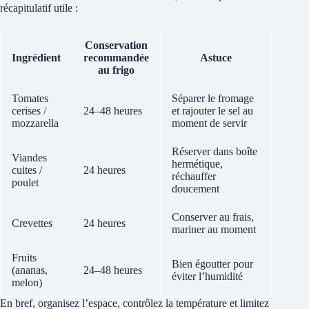
récapitulatif utile :
Conservation
Ingrédient
recommandée
Astuce
au frigo
Tomates
Séparer le fromage
cerises /
24–48 heures
et rajouter le sel au
mozzarella
moment de servir
Réserver dans boîte
Viandes
hermétique,
cuites /
24 heures
réchauffer
poulet
doucement
Conserver au frais,
Crevettes
24 heures
mariner au moment
Fruits
Bien égoutter pour
(ananas,
24–48 heures
éviter l’humidité
melon)
En bref, organisez l’espace, contrôlez la température et limitez