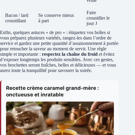
veille
Faire
Bacon / lard
Se conserve mieux
croustiller le
croustillant
à part
jour J
Enfin, quelques astuces « de pro » : étiquetez vos boîtes si
vous préparez plusieurs variétés, rangez-les dans l’ordre de
service et gardez une petite quantité d’assaisonnement à portée
pour retoucher la saveur au moment de servir. Une règle
simple et importante :
respectez la chaîne du froid
et évitez
d’exposer longtemps les produits sensibles. Avec ces gestes,
vos brochettes seront fraîches, belles et délicieuses — et vous
aurez toute la tranquillité pour savourer la soirée.
Recette crème caramel grand-mère :
onctueuse et inratable