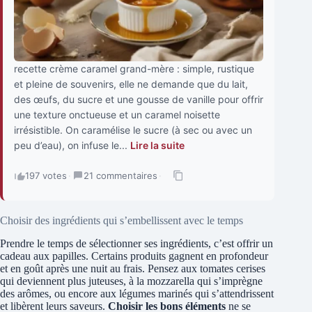
recette crème caramel grand-mère : simple, rustique
et pleine de souvenirs, elle ne demande que du lait,
des œufs, du sucre et une gousse de vanille pour offrir
une texture onctueuse et un caramel noisette
irrésistible. On caramélise le sucre (à sec ou avec un
peu d’eau), on infuse le...
Lire la suite
197 votes
·
21 commentaires
·
Choisir des ingrédients qui s’embellissent avec le temps
Prendre le temps de sélectionner ses ingrédients, c’est offrir un
cadeau aux papilles. Certains produits gagnent en profondeur
et en goût après une nuit au frais. Pensez aux tomates cerises
qui deviennent plus juteuses, à la mozzarella qui s’imprègne
des arômes, ou encore aux légumes marinés qui s’attendrissent
et libèrent leurs saveurs.
Choisir les bons éléments
ne se