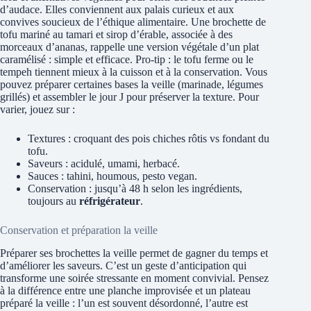
d’audace. Elles conviennent aux palais curieux et aux
convives soucieux de l’éthique alimentaire. Une brochette de
tofu mariné au tamari et sirop d’érable, associée à des
morceaux d’ananas, rappelle une version végétale d’un plat
caramélisé : simple et efficace. Pro-tip : le tofu ferme ou le
tempeh tiennent mieux à la cuisson et à la conservation. Vous
pouvez préparer certaines bases la veille (marinade, légumes
grillés) et assembler le jour J pour préserver la texture. Pour
varier, jouez sur :
Textures : croquant des pois chiches rôtis vs fondant du
tofu.
Saveurs : acidulé, umami, herbacé.
Sauces : tahini, houmous, pesto vegan.
Conservation : jusqu’à 48 h selon les ingrédients,
toujours au
réfrigérateur
.
Conservation et préparation la veille
Préparer ses brochettes la veille permet de gagner du temps et
d’améliorer les saveurs. C’est un geste d’anticipation qui
transforme une soirée stressante en moment convivial. Pensez
à la différence entre une planche improvisée et un plateau
préparé la veille : l’un est souvent désordonné, l’autre est