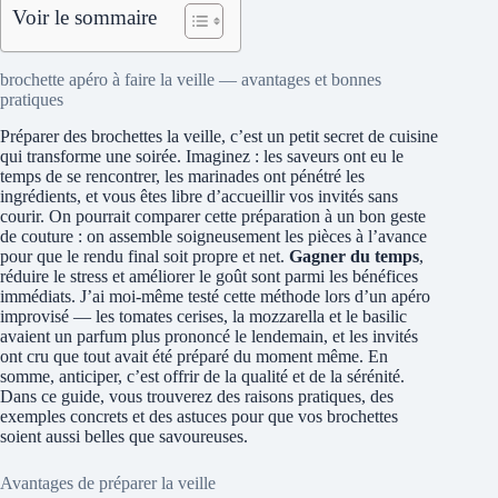
Voir le sommaire
brochette apéro à faire la veille — avantages et bonnes
pratiques
Préparer des brochettes la veille, c’est un petit secret de cuisine
qui transforme une soirée. Imaginez : les saveurs ont eu le
temps de se rencontrer, les marinades ont pénétré les
ingrédients, et vous êtes libre d’accueillir vos invités sans
courir. On pourrait comparer cette préparation à un bon geste
de couture : on assemble soigneusement les pièces à l’avance
pour que le rendu final soit propre et net.
Gagner du temps
,
réduire le stress et améliorer le goût sont parmi les bénéfices
immédiats. J’ai moi-même testé cette méthode lors d’un apéro
improvisé — les tomates cerises, la mozzarella et le basilic
avaient un parfum plus prononcé le lendemain, et les invités
ont cru que tout avait été préparé du moment même. En
somme, anticiper, c’est offrir de la qualité et de la sérénité.
Dans ce guide, vous trouverez des raisons pratiques, des
exemples concrets et des astuces pour que vos brochettes
soient aussi belles que savoureuses.
Avantages de préparer la veille