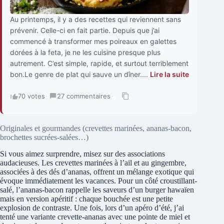
Au printemps, il y a des recettes qui reviennent sans
prévenir. Celle-ci en fait partie. Depuis que j’ai
commencé à transformer mes poireaux en galettes
dorées à la feta, je ne les cuisine presque plus
autrement. C’est simple, rapide, et surtout terriblement
bon.Le genre de plat qui sauve un dîner....
Lire la suite
70 votes
·
27 commentaires
·
Originales et gourmandes (crevettes marinées, ananas-bacon,
brochettes sucrées-salées…)
Si vous aimez surprendre, misez sur des associations
audacieuses. Les crevettes marinées à l’ail et au gingembre,
associées à des dés d’ananas, offrent un mélange exotique qui
évoque immédiatement les vacances. Pour un côté croustillant-
salé, l’ananas-bacon rappelle les saveurs d’un burger hawaïen
mais en version apéritif : chaque bouchée est une petite
explosion de contraste. Une fois, lors d’un apéro d’été, j’ai
tenté une variante crevette-ananas avec une pointe de miel et