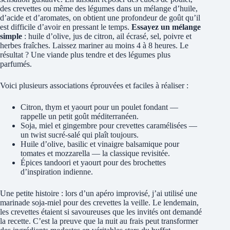
des crevettes ou même des légumes dans un mélange d’huile,
d’acide et d’aromates, on obtient une profondeur de goût qu’il
est difficile d’avoir en pressant le temps.
Essayez un mélange
simple
: huile d’olive, jus de citron, ail écrasé, sel, poivre et
herbes fraîches. Laissez mariner au moins 4 à 8 heures. Le
résultat ? Une viande plus tendre et des légumes plus
parfumés.
Voici plusieurs associations éprouvées et faciles à réaliser :
Citron, thym et yaourt pour un poulet fondant —
rappelle un petit goût méditerranéen.
Soja, miel et gingembre pour crevettes caramélisées —
un twist sucré-salé qui plaît toujours.
Huile d’olive, basilic et vinaigre balsamique pour
tomates et mozzarella — la classique revisitée.
Épices tandoori et yaourt pour des brochettes
d’inspiration indienne.
Une petite histoire : lors d’un apéro improvisé, j’ai utilisé une
marinade soja-miel pour des crevettes la veille. Le lendemain,
les crevettes étaient si savoureuses que les invités ont demandé
la recette. C’est la preuve que la nuit au frais peut transformer