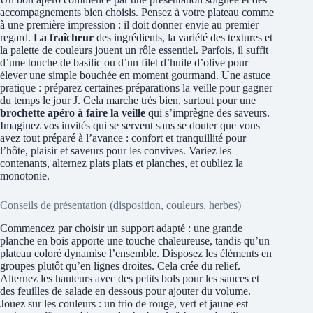
accompagnements bien choisis. Pensez à votre plateau comme
à une première impression : il doit donner envie au premier
regard.
La fraîcheur
des ingrédients, la variété des textures et
la palette de couleurs jouent un rôle essentiel. Parfois, il suffit
d’une touche de basilic ou d’un filet d’huile d’olive pour
élever une simple bouchée en moment gourmand. Une astuce
pratique : préparez certaines préparations la veille pour gagner
du temps le jour J. Cela marche très bien, surtout pour une
brochette apéro à faire la veille
qui s’imprègne des saveurs.
Imaginez vos invités qui se servent sans se douter que vous
avez tout préparé à l’avance : confort et tranquillité pour
l’hôte, plaisir et saveurs pour les convives. Variez les
contenants, alternez plats plats et planches, et oubliez la
monotonie.
Conseils de présentation (disposition, couleurs, herbes)
Commencez par choisir un support adapté : une grande
planche en bois apporte une touche chaleureuse, tandis qu’un
plateau coloré dynamise l’ensemble. Disposez les éléments en
groupes plutôt qu’en lignes droites. Cela crée du relief.
Alternez les hauteurs avec des petits bols pour les sauces et
des feuilles de salade en dessous pour ajouter du volume.
Jouez sur les couleurs : un trio de rouge, vert et jaune est