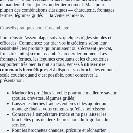
demandent d’être ajoutés au dernier moment. Mais pour la
plupart des combinaisons classiques — charcuterie, fromages
fermes, légumes grillés — la veille est idéale.
Conseils pratiques pour l’assemblage
Pour réussir l’assemblage, suivez quelques règles simples et
efficaces. Commencez par trier vos ingrédients selon leur
sensibilité : les produits qui brunissent ou s’écrasent (avocat,
fruits très mûrs) seront assemblés au dernier moment. Les
fromages fermes, les légumes croquants et les charcuteries
supportent très bien la nuit au frais. Pensez à
utiliser des
contenants hermétiques
et à disposer vos brochettes en une
seule couche quand c’est possible, pour conserver la
présentation.
Mariner les protéines la veille pour une meilleure saveur
(poulet, crevettes, légumes grillés).
Laisser les herbes fraîches entières et les ajouter au
montage final si vous craignez qu’elles noircissent.
Conserver à température froide et ne pas laisser les
brochettes plus de deux heures hors du frigo lors du
service.
Pour les brochettes chaudes, précuire et réchauffer