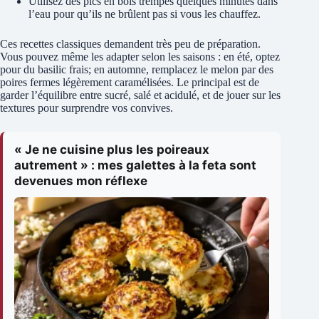
Utilisez des pics en bois trempés quelques minutes dans
l’eau pour qu’ils ne brûlent pas si vous les chauffez.
Ces recettes classiques demandent très peu de préparation.
Vous pouvez même les adapter selon les saisons : en été, optez
pour du basilic frais; en automne, remplacez le melon par des
poires fermes légèrement caramélisées. Le principal est de
garder l’équilibre entre sucré, salé et acidulé, et de jouer sur les
textures pour surprendre vos convives.
« Je ne cuisine plus les poireaux
autrement » : mes galettes à la feta sont
devenues mon réflexe