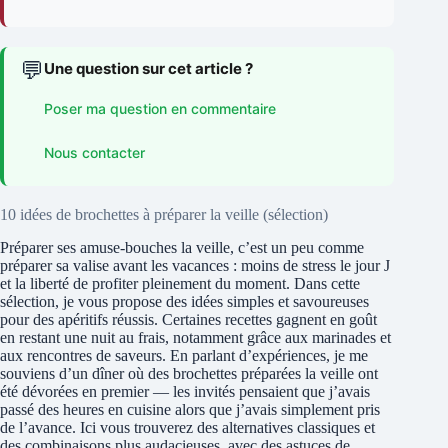
💬
Une question sur cet article ?
Poser ma question en commentaire
Nous contacter
10 idées de brochettes à préparer la veille (sélection)
Préparer ses amuse-bouches la veille, c’est un peu comme
préparer sa valise avant les vacances : moins de stress le jour J
et la liberté de profiter pleinement du moment. Dans cette
sélection, je vous propose des idées simples et savoureuses
pour des apéritifs réussis. Certaines recettes gagnent en goût
en restant une nuit au frais, notamment grâce aux marinades et
aux rencontres de saveurs. En parlant d’expériences, je me
souviens d’un dîner où des brochettes préparées la veille ont
été dévorées en premier — les invités pensaient que j’avais
passé des heures en cuisine alors que j’avais simplement pris
de l’avance. Ici vous trouverez des alternatives classiques et
des combinaisons plus audacieuses, avec des astuces de