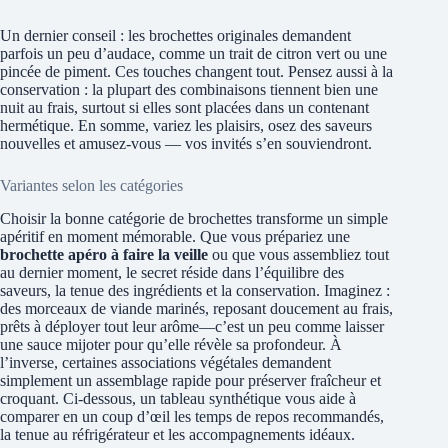
Un dernier conseil : les brochettes originales demandent
parfois un peu d’audace, comme un trait de citron vert ou une
pincée de piment. Ces touches changent tout. Pensez aussi à la
conservation : la plupart des combinaisons tiennent bien une
nuit au frais, surtout si elles sont placées dans un contenant
hermétique. En somme, variez les plaisirs, osez des saveurs
nouvelles et amusez-vous — vos invités s’en souviendront.
Variantes selon les catégories
Choisir la bonne catégorie de brochettes transforme un simple
apéritif en moment mémorable. Que vous prépariez une
brochette apéro à faire la veille
ou que vous assembliez tout
au dernier moment, le secret réside dans l’équilibre des
saveurs, la tenue des ingrédients et la conservation. Imaginez :
des morceaux de viande marinés, reposant doucement au frais,
prêts à déployer tout leur arôme—c’est un peu comme laisser
une sauce mijoter pour qu’elle révèle sa profondeur. À
l’inverse, certaines associations végétales demandent
simplement un assemblage rapide pour préserver fraîcheur et
croquant. Ci-dessous, un tableau synthétique vous aide à
comparer en un coup d’œil les temps de repos recommandés,
la tenue au réfrigérateur et les accompagnements idéaux.