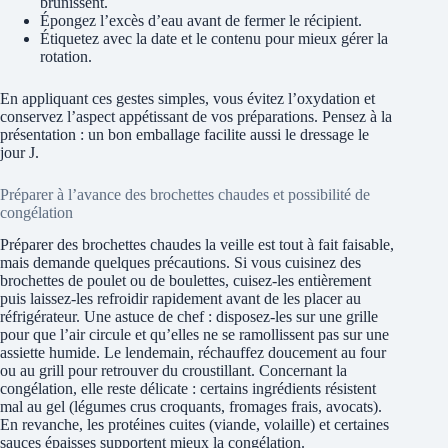
brunissent.
Épongez l’excès d’eau avant de fermer le récipient.
Étiquetez avec la date et le contenu pour mieux gérer la
rotation.
En appliquant ces gestes simples, vous évitez l’oxydation et
conservez l’aspect appétissant de vos préparations. Pensez à la
présentation : un bon emballage facilite aussi le dressage le
jour J.
Préparer à l’avance des brochettes chaudes et possibilité de
congélation
Préparer des brochettes chaudes la veille est tout à fait faisable,
mais demande quelques précautions. Si vous cuisinez des
brochettes de poulet ou de boulettes, cuisez-les entièrement
puis laissez-les refroidir rapidement avant de les placer au
réfrigérateur. Une astuce de chef : disposez-les sur une grille
pour que l’air circule et qu’elles ne se ramollissent pas sur une
assiette humide. Le lendemain, réchauffez doucement au four
ou au grill pour retrouver du croustillant. Concernant la
congélation, elle reste délicate : certains ingrédients résistent
mal au gel (légumes crus croquants, fromages frais, avocats).
En revanche, les protéines cuites (viande, volaille) et certaines
sauces épaisses supportent mieux la congélation.