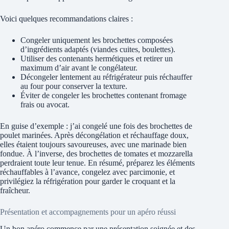
Voici quelques recommandations claires :
Congeler uniquement les brochettes composées
d’ingrédients adaptés (viandes cuites, boulettes).
Utiliser des contenants hermétiques et retirer un
maximum d’air avant le congélateur.
Décongeler lentement au réfrigérateur puis réchauffer
au four pour conserver la texture.
Éviter de congeler les brochettes contenant fromage
frais ou avocat.
En guise d’exemple : j’ai congelé une fois des brochettes de
poulet marinées. Après décongélation et réchauffage doux,
elles étaient toujours savoureuses, avec une marinade bien
fondue. À l’inverse, des brochettes de tomates et mozzarella
perdraient toute leur tenue. En résumé, préparez les éléments
réchauffables à l’avance, congelez avec parcimonie, et
privilégiez la réfrigération pour garder le croquant et la
fraîcheur.
Présentation et accompagnements pour un apéro réussi
Un bon apéro commence par une présentation soignée et des