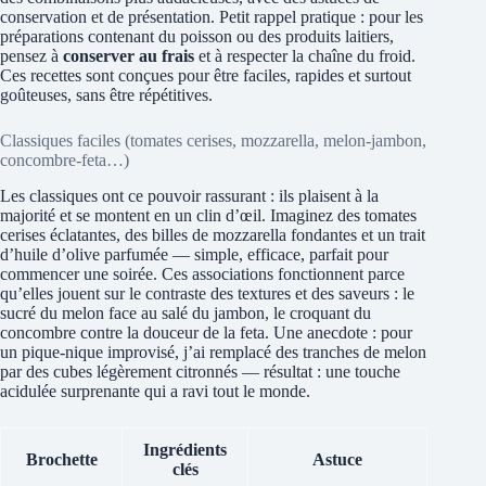
conservation et de présentation. Petit rappel pratique : pour les
préparations contenant du poisson ou des produits laitiers,
pensez à
conserver au frais
et à respecter la chaîne du froid.
Ces recettes sont conçues pour être faciles, rapides et surtout
goûteuses, sans être répétitives.
Classiques faciles (tomates cerises, mozzarella, melon-jambon,
concombre-feta…)
Les classiques ont ce pouvoir rassurant : ils plaisent à la
majorité et se montent en un clin d’œil. Imaginez des tomates
cerises éclatantes, des billes de mozzarella fondantes et un trait
d’huile d’olive parfumée — simple, efficace, parfait pour
commencer une soirée. Ces associations fonctionnent parce
qu’elles jouent sur le contraste des textures et des saveurs : le
sucré du melon face au salé du jambon, le croquant du
concombre contre la douceur de la feta. Une anecdote : pour
un pique-nique improvisé, j’ai remplacé des tranches de melon
par des cubes légèrement citronnés — résultat : une touche
acidulée surprenante qui a ravi tout le monde.
Ingrédients
Brochette
Astuce
clés