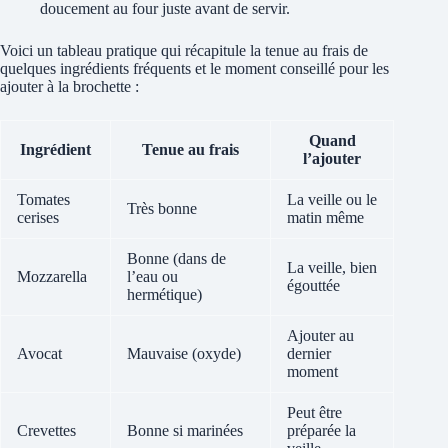
doucement au four juste avant de servir.
Voici un tableau pratique qui récapitule la tenue au frais de
quelques ingrédients fréquents et le moment conseillé pour les
ajouter à la brochette :
Quand
Ingrédient
Tenue au frais
l’ajouter
Tomates
La veille ou le
Très bonne
cerises
matin même
Bonne (dans de
La veille, bien
Mozzarella
l’eau ou
égouttée
hermétique)
Ajouter au
Avocat
Mauvaise (oxyde)
dernier
moment
Peut être
Crevettes
Bonne si marinées
préparée la