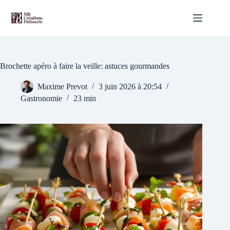
Passer
au
contenu
Brochette apéro à faire la veille: astuces gourmandes
Maxime Prevot
3 juin 2026 à 20:54
Gastronomie
23 min