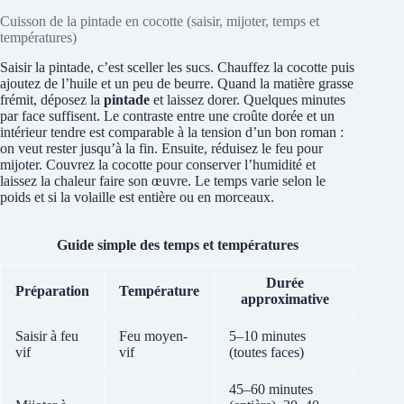
Cuisson de la pintade en cocotte (saisir, mijoter, temps et
températures)
Saisir la pintade, c’est sceller les sucs. Chauffez la cocotte puis
ajoutez de l’huile et un peu de beurre. Quand la matière grasse
frémit, déposez la
pintade
et laissez dorer. Quelques minutes
par face suffisent. Le contraste entre une croûte dorée et un
intérieur tendre est comparable à la tension d’un bon roman :
on veut rester jusqu’à la fin. Ensuite, réduisez le feu pour
mijoter. Couvrez la cocotte pour conserver l’humidité et
laissez la chaleur faire son œuvre. Le temps varie selon le
poids et si la volaille est entière ou en morceaux.
Guide simple des temps et températures
Durée
Préparation
Température
approximative
Saisir à feu
Feu moyen-
5–10 minutes
vif
vif
(toutes faces)
45–60 minutes