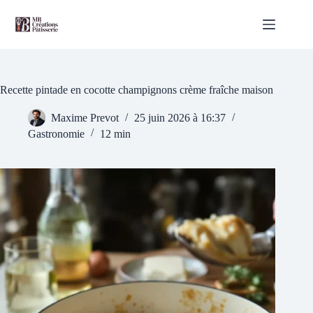
Passer
au
contenu
Recette pintade en cocotte champignons crème fraîche maison
Maxime Prevot
25 juin 2026 à 16:37
Gastronomie
12 min