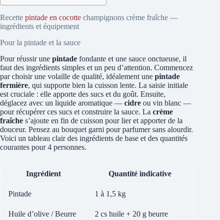
Recette
pintade en cocotte
champignons crème fraîche —
ingrédients et équipement
Pour la pintade et la sauce
Pour réussir une
pintade
fondante et une sauce onctueuse, il
faut des ingrédients simples et un peu d’attention. Commencez
par choisir une volaille de qualité, idéalement une
pintade
fermière
, qui supporte bien la cuisson lente. La saisie initiale
est cruciale : elle apporte des sucs et du goût. Ensuite,
déglacez avec un liquide aromatique —
cidre
ou vin blanc —
pour récupérer ces sucs et construire la sauce. La
crème
fraîche
s’ajoute en fin de cuisson pour lier et apporter de la
douceur. Pensez au bouquet garni pour parfumer sans alourdir.
Voici un tableau clair des ingrédients de base et des quantités
courantes pour 4 personnes.
Ingrédient
Quantité indicative
Pintade
1 à 1,5 kg
Huile d’olive / Beurre
2 cs huile + 20 g beurre