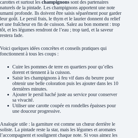
carottes et surtout les
champignons
sont des partenaires
naturels de la pintade. Les champignons apportent une note
umami profonde. Ils doivent être saisis séparément pour garder
leur goût. Le persil frais, le thym et le laurier donnent du relief
et une fraîcheur en fin de cuisson. Salez au bon moment : trop
tôt, et les légumes rendront de l’eau ; trop tard, et la saveur
restera fade.
Voici quelques idées concrètes et conseils pratiques qui
fonctionnent à tous les coups :
Cuire les pommes de terre en quartiers pour qu’elles
dorent et tiennent à la cuisson.
Saisir les champignons à feu vif dans du beurre pour
obtenir une belle coloration puis les ajouter dans les 10
dernières minutes.
Ajouter le persil haché juste au service pour conserver
sa vivacité.
Utiliser une carotte coupée en rondelles épaisses pour
une douceur progressive.
Analogie utile : la garniture est comme un chœur derrière le
soliste. La pintade reste la star, mais les légumes et aromates
l’accompagnent et soulignent chaque note. Si vous aimez les