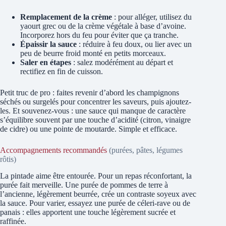
Remplacement de la crème
: pour alléger, utilisez du
yaourt grec ou de la crème végétale à base d’avoine.
Incorporez hors du feu pour éviter que ça tranche.
Épaissir la sauce
: réduire à feu doux, ou lier avec un
peu de beurre froid monté en petits morceaux.
Saler en étapes
: salez modérément au départ et
rectifiez en fin de cuisson.
Petit truc de pro : faites revenir d’abord les champignons
séchés ou surgelés pour concentrer les saveurs, puis ajoutez-
les. Et souvenez-vous : une sauce qui manque de caractère
s’équilibre souvent par une touche d’acidité (citron, vinaigre
de cidre) ou une pointe de moutarde. Simple et efficace.
Accompagnements recommandés
(purées, pâtes, légumes
rôtis)
La pintade aime être entourée. Pour un repas réconfortant, la
purée fait merveille. Une purée de pommes de terre à
l’ancienne, légèrement beurrée, crée un contraste soyeux avec
la sauce. Pour varier, essayez une purée de céleri-rave ou de
panais : elles apportent une touche légèrement sucrée et
raffinée.