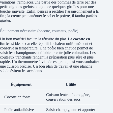
variations, remplacez une partie des pommes de terre par des
petits oignons grelots ou ajoutez quelques girolles pour une
touche sauvage. Enfin, pensez à rectifier l’assaisonnement à la
fin ; la crème peut atténuer le sel et le poivre, il faudra parfois
ajuster.
Équipement nécessaire (cocotte, couteaux, poêle)
Un bon matériel facilite la réussite du plat. La
cocotte en
fonte
est idéale car elle répartit la chaleur uniformément et
conserve la température. Une poêle bien chaude permet de
saisir les champignons et d’obtenir cette jolie coloration. Les
couteaux tranchants rendent la préparation plus sûre et plus
rapide. Un thermomètre à viande est pratique si vous souhaitez
une cuisson précise. Un bon plan de travail et une planche
solide évitent les accidents.
Équipement
Utilité
Cuisson lente et homogène,
Cocotte en fonte
conservation des sucs
Poêle antiadhésive
Saisir champignons et apporter