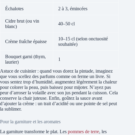
Échalotes
2 à 3, émincées
Cidre brut (ou vin
40–50 cl
blanc)
10–15 cl (selon onctuosité
Crème fraîche épaisse
souhaitée)
Bouquet garni (thym,
1
laurier)
Astuce de cuisinier : quand vous dorez la pintade, imaginez
que vous scellez des parfums comme on ferme un livre. Si
vous sentez trop d’humidité, augmentez légèrement la chaleur
pour colorer la peau, puis baissez pour mijoter. N’ayez pas
peur d’arroser la volaille avec son jus pendant la cuisson. Cela
conserve la chair juteuse. Enfin, goûtez la sauce avant
d’ajouter la crème : un trait d’acidité ou une pointe de sel peut
la sublimer.
Pour la garniture et les aromates
La garniture transforme le plat. Les
pommes de terre
, les