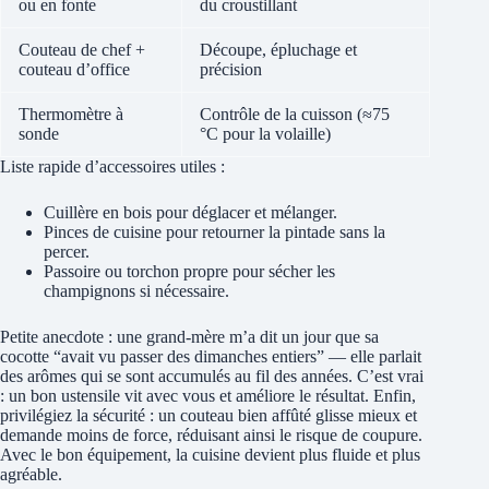
ou en fonte
du croustillant
Couteau de chef +
Découpe, épluchage et
couteau d’office
précision
Thermomètre à
Contrôle de la cuisson (≈75
sonde
°C pour la volaille)
Liste rapide d’accessoires utiles :
Cuillère en bois pour déglacer et mélanger.
Pinces de cuisine pour retourner la pintade sans la
percer.
Passoire ou torchon propre pour sécher les
champignons si nécessaire.
Petite anecdote : une grand-mère m’a dit un jour que sa
cocotte “avait vu passer des dimanches entiers” — elle parlait
des arômes qui se sont accumulés au fil des années. C’est vrai
: un bon ustensile vit avec vous et améliore le résultat. Enfin,
privilégiez la sécurité : un couteau bien affûté glisse mieux et
demande moins de force, réduisant ainsi le risque de coupure.
Avec le bon équipement, la cuisine devient plus fluide et plus
agréable.