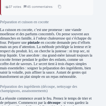
37 votes
·
45 commentaires
·
Préparation et cuisson en cocotte
La cuisson en cocotte, c’est une promesse : une viande
moelleuse et des parfums concentrés. On pense souvent aux
dimanches en famille, à l’odeur chaleureuse qui s’échappe du
four. Préparer une
pintade
en cocotte demande peu d’efforts
mais un peu d’attention. La méthode privilégie la lenteur et le
respect du produit. Ici, on cherche la justesse : ni trop sec, ni
trop liquide. Une anecdote : ma grand-mère laissait toujours la
cocotte fermer pendant le goûter des enfants, comme un
coffre-fort de saveurs. Le secret tient à trois étapes simples
mais essentielles : soigner la préparation des ingrédients, bien
saisir la volaille, puis affiner la sauce. Autant de gestes qui
transforment un plat simple en un repas mémorable.
Préparation des ingrédients (découpe, nettoyage des
champignons, assaisonnements)
La réussite commence avant le feu. Prenez le temps de trier et
de préparer. Commencez par la
découpe
: si vous gardez la