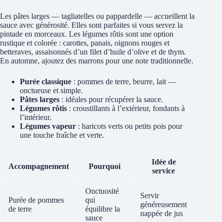
Les pâtes larges — tagliatelles ou pappardelle — accueillent la
sauce avec générosité. Elles sont parfaites si vous servez la
pintade en morceaux. Les légumes rôtis sont une option
rustique et colorée : carottes, panais, oignons rouges et
betteraves, assaisonnés d’un filet d’huile d’olive et de thym.
En automne, ajoutez des marrons pour une note traditionnelle.
Purée classique
: pommes de terre, beurre, lait —
onctueuse et simple.
Pâtes larges
: idéales pour récupérer la sauce.
Légumes rôtis
: croustillants à l’extérieur, fondants à
l’intérieur.
Légumes vapeur
: haricots verts ou petits pois pour
une touche fraîche et verte.
Idée de
Accompagnement
Pourquoi
service
Onctuosité
Servir
Purée de pommes
qui
généreusement
de terre
équilibre la
nappée de jus
sauce