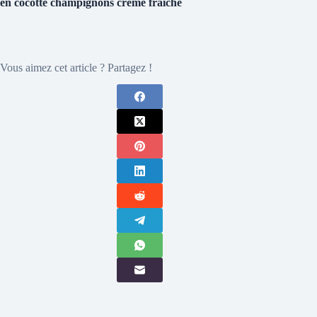
en cocotte champignons crème fraîche
Vous aimez cet article ? Partagez !