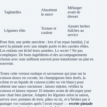
Mélanger
Absorbent
Tagliatelles
avant de
la sauce
dresser
Ajouter herbes
Texture et
Légumes rôtis
fraîches au
couleur
service
Pour finir, une petite anecdote : lors d’un repas familial, j’ai
servi la pintade avec une simple purée et des carottes rôties.
Les enfants ont léché leurs assiettes. Le secret ? Ne pas
compliquer. De bons ingrédients et des accompagnements
choisis avec soin suffisent souvent pour transformer un plat en
souvenir.
Testez cette version rustique et savoureuse qui joue sur la
cuisson douce en cocotte, les champignons bien dorés, la
crème et un liquide de cuisson (cidre ou vin blanc) pour
obtenir une sauce onctueuse ; laissez mijoter, vérifiez la
cuisson et laissez reposer 10 minutes avant de découper pour
une chair bien juteuse. Adaptez les légumes selon la saison,
servez avec pommes de terre, pâtes ou riz, et n’hésitez pas à
partager vos variantes après l’avoir essayé —
recette pintade