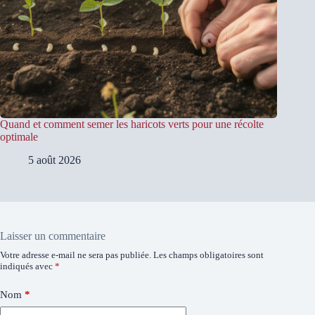
Quand et comment semer les haricots verts pour une récolte
optimale
5 août 2026
Laisser un commentaire
Votre adresse e-mail ne sera pas publiée.
Les champs obligatoires sont
indiqués avec
*
Nom
*